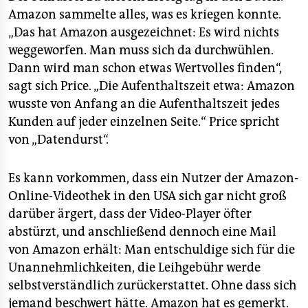
Amazon sammelte alles, was es kriegen konnte.
„Das hat Amazon ausgezeichnet: Es wird nichts
weggeworfen. Man muss sich da durchwühlen.
Dann wird man schon etwas Wertvolles finden“,
sagt sich Price. „Die Aufenthaltszeit etwa: Amazon
wusste von Anfang an die Aufenthaltszeit jedes
Kunden auf jeder einzelnen Seite.“ Price spricht
von „Datendurst“.
Es kann vorkommen, dass ein Nutzer der Amazon-
Online-Videothek in den USA sich gar nicht groß
darüber ärgert, dass der Video-Player öfter
abstürzt, und anschließend dennoch eine Mail
von Amazon erhält: Man entschuldige sich für die
Unannehmlichkeiten, die Leihgebühr werde
selbstverständlich zurückerstattet. Ohne dass sich
jemand beschwert hätte. Amazon hat es gemerkt.