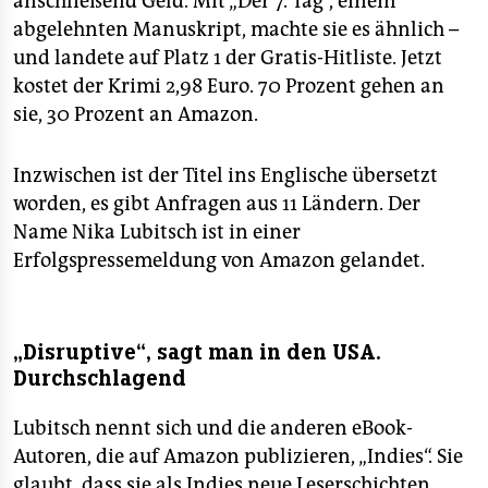
anschließend Geld. Mit „Der 7. Tag“, einem
abgelehnten Manuskript, machte sie es ähnlich –
und landete auf Platz 1 der Gratis-Hitliste. Jetzt
kostet der Krimi 2,98 Euro. 70 Prozent gehen an
sie, 30 Prozent an Amazon.
Inzwischen ist der Titel ins Englische übersetzt
worden, es gibt Anfragen aus 11 Ländern. Der
Name Nika Lubitsch ist in einer
Erfolgspressemeldung von Amazon gelandet.
„Disruptive“, sagt man in den USA.
Durchschlagend
Lubitsch nennt sich und die anderen eBook-
Autoren, die auf Amazon publizieren, „Indies“. Sie
glaubt, dass sie als Indies neue Leserschichten