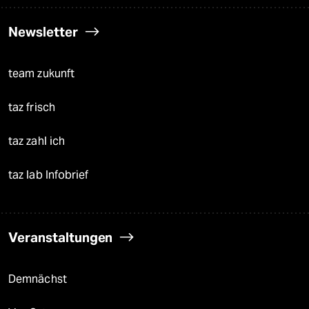
Newsletter
team zukunft
taz frisch
taz zahl ich
taz lab Infobrief
Veranstaltungen
Demnächst