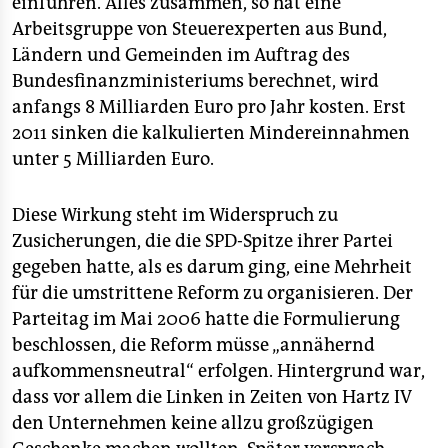
einführen. Alles zusammen, so hat eine
Arbeitsgruppe von Steuerexperten aus Bund,
Ländern und Gemeinden im Auftrag des
Bundesfinanzministeriums berechnet, wird
anfangs 8 Milliarden Euro pro Jahr kosten. Erst
2011 sinken die kalkulierten Mindereinnahmen
unter 5 Milliarden Euro.
Diese Wirkung steht im Widerspruch zu
Zusicherungen, die die SPD-Spitze ihrer Partei
gegeben hatte, als es darum ging, eine Mehrheit
für die umstrittene Reform zu organisieren. Der
Parteitag im Mai 2006 hatte die Formulierung
beschlossen, die Reform müsse „annähernd
aufkommensneutral“ erfolgen. Hintergrund war,
dass vor allem die Linken in Zeiten von Hartz IV
den Unternehmen keine allzu großzügigen