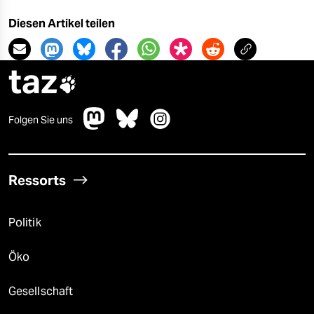
Diesen Artikel teilen
taz

Folgen Sie uns
Ressorts
Politik
Öko
Gesellschaft