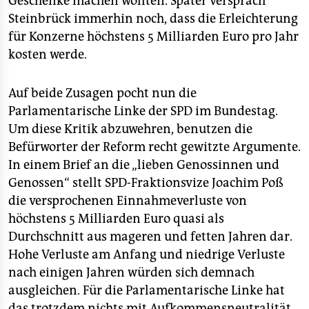
Geschenke machen wollten. Später versprach
Steinbrück immerhin noch, dass die Erleichterung
für Konzerne höchstens 5 Milliarden Euro pro Jahr
kosten werde.
Auf beide Zusagen pocht nun die
Parlamentarische Linke der SPD im Bundestag.
Um diese Kritik abzuwehren, benutzen die
Befürworter der Reform recht gewitzte Argumente.
In einem Brief an die „lieben Genossinnen und
Genossen“ stellt SPD-Fraktionsvize Joachim Poß
die versprochenen Einnahmeverluste von
höchstens 5 Milliarden Euro quasi als
Durchschnitt aus mageren und fetten Jahren dar.
Hohe Verluste am Anfang und niedrige Verluste
nach einigen Jahren würden sich demnach
ausgleichen. Für die Parlamentarische Linke hat
das trotzdem nichts mit Aufkommensneutralität