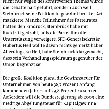
epaper login
Nicht nur wegen des kontroversen Themas wurde
die Debatte hart geführt, sondern auch weil
Steinbrück seine Position in gewohnt brüsker Art
markierte. Manche Teilnehmer des Parteirates
hatten den Eindruck, Steinbrück habe mit
Rücktritt gedroht, falls die Partei ihm die
Unterstützung verweigere. SPD-Generalsekretär
Hubertus Heil wollte davon nichts gemerkt haben.
Allerdings, so Heil, habe Steinbrück klargemacht,
dass sein Verhandlungsspielraum gegenüber der
Union begrenzt sei.
Die große Koalition plant, die Gewinnsteuer für
Unternehmen von heute 38,7 Prozent Anfang
kommenden Jahres auf 29,8 Prozent zu senken.
Außerdem will die Bundesregierung ab 2009 eine
niedrige Abgeltungsteuer für Kapitalgewinne