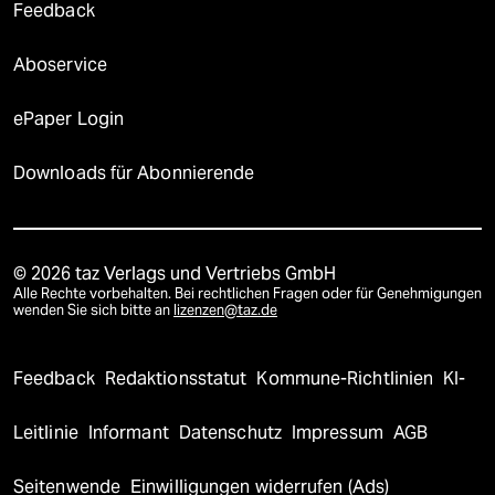
Feedback
Aboservice
ePaper Login
Downloads für Abonnierende
© 2026 taz Verlags und Vertriebs GmbH
Alle Rechte vorbehalten. Bei rechtlichen Fragen oder für Genehmigungen
wenden Sie sich bitte an
lizenzen@taz.de
Feedback
Redaktionsstatut
Kommune-Richtlinien
KI-
Leitlinie
Informant
Datenschutz
Impressum
AGB
Seitenwende
Einwilligungen widerrufen (Ads)