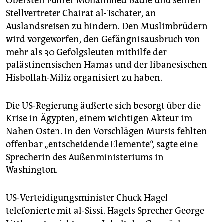
Obersten Führer Mohammed Badie und seinen
Stellvertreter Chairat al-Tschater, an
Auslandsreisen zu hindern. Den Muslimbrüdern
wird vorgeworfen, den Gefängnisausbruch von
mehr als 30 Gefolgsleuten mithilfe der
palästinensischen Hamas und der libanesischen
Hisbollah-Miliz organisiert zu haben.
Die US-Regierung äußerte sich besorgt über die
Krise in Ägypten, einem wichtigen Akteur im
Nahen Osten. In den Vorschlägen Mursis fehlten
offenbar „entscheidende Elemente“, sagte eine
Sprecherin des Außenministeriums in
Washington.
US-Verteidigungsminister Chuck Hagel
telefonierte mit al-Sissi. Hagels Sprecher George