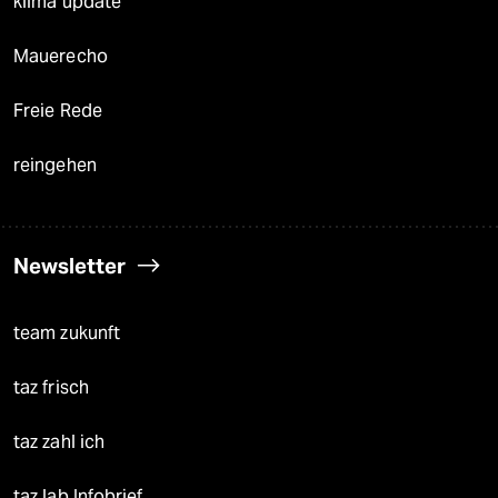
klima update°
Mauerecho
Freie Rede
reingehen
Newsletter
team zukunft
taz frisch
taz zahl ich
taz lab Infobrief