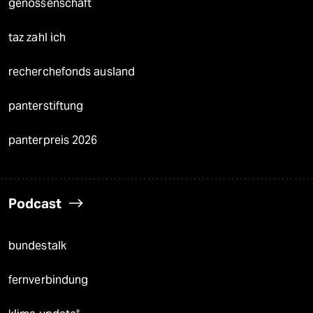
genossenschaft
taz zahl ich
recherchefonds ausland
panterstiftung
panterpreis 2026
Podcast
bundestalk
fernverbindung