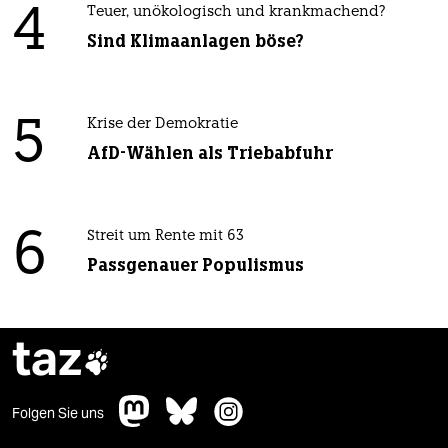
4
Teuer, unökologisch und krankmachend?
Sind Klimaanlagen böse?
5
Krise der Demokratie
AfD-Wählen als Triebabfuhr
6
Streit um Rente mit 63
Passgenauer Populismus
taz

Folgen Sie uns