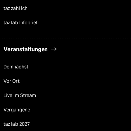
taz zahl ich
taz lab Infobrief
Veranstaltungen
Demnächst
Vor Ort
Live im Stream
Vergangene
taz lab 2027