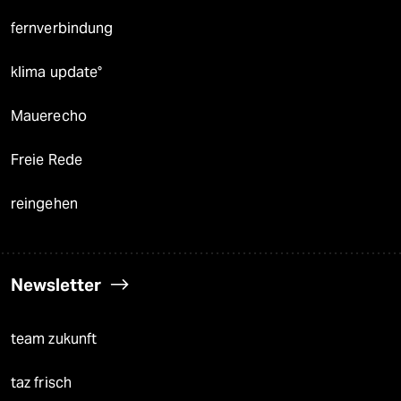
fernverbindung
klima update°
Mauerecho
Freie Rede
reingehen
Newsletter
team zukunft
taz frisch