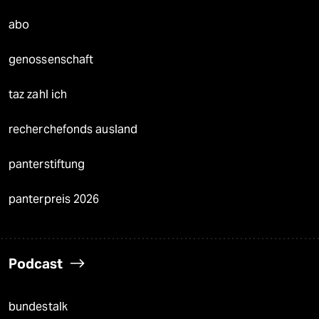
abo
genossenschaft
taz zahl ich
recherchefonds ausland
panterstiftung
panterpreis 2026
Podcast
bundestalk