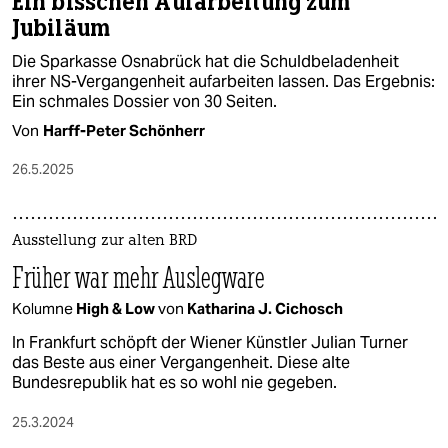
Ein bisschen Aufarbeitung zum
Jubiläum
Die Sparkasse Osnabrück hat die Schuldbeladenheit
ihrer NS-Vergangenheit aufarbeiten lassen. Das Ergebnis:
Ein schmales Dossier von 30 Seiten.
Von
Harff-Peter Schönherr
26.5.2025
Ausstellung zur alten BRD
Früher war mehr Auslegware
Kolumne
High & Low
von
Katharina J. Cichosch
In Frankfurt schöpft der Wiener Künstler Julian Turner
das Beste aus einer Vergangenheit. Diese alte
Bundesrepublik hat es so wohl nie gegeben.
25.3.2024