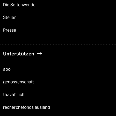
Die Seitenwende
Stellen
Presse
Unterstützen
abo
genossenschaft
taz zahl ich
recherchefonds ausland