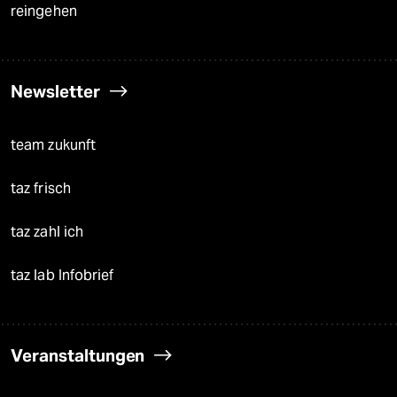
reingehen
Newsletter
team zukunft
taz frisch
taz zahl ich
taz lab Infobrief
Veranstaltungen