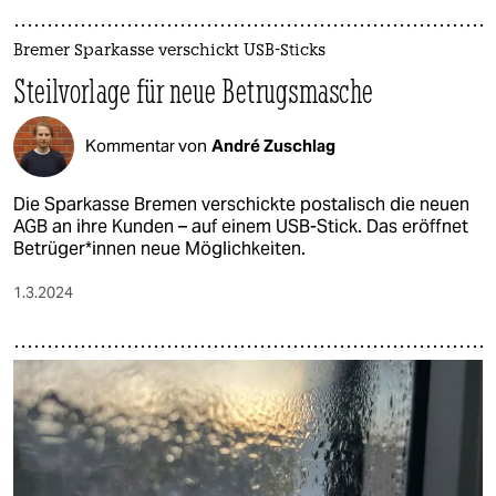
Bremer Sparkasse verschickt USB-Sticks
Steilvorlage für neue Betrugsmasche
Kommentar von
André Zuschlag
Die Sparkasse Bremen verschickte postalisch die neuen
AGB an ihre Kunden – auf einem USB-Stick. Das eröffnet
Be­trü­ge­r*in­nen neue Möglichkeiten.
1.3.2024