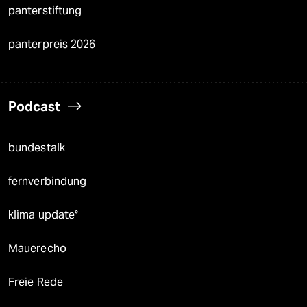
panterstiftung
panterpreis 2026
Podcast
bundestalk
fernverbindung
klima update°
Mauerecho
Freie Rede