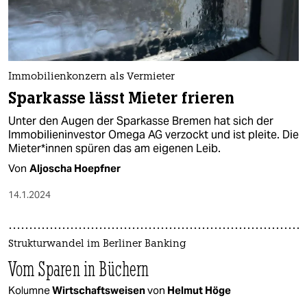
Immobilienkonzern als Vermieter
Sparkasse lässt Mieter frieren
Unter den Augen der Sparkasse Bremen hat sich der
Immobilieninvestor Omega AG verzockt und ist pleite. Die
Mie­te­r*in­nen spüren das am eigenen Leib.
Von
Aljoscha Hoepfner
14.1.2024
Strukturwandel im Berliner Banking
Vom Sparen in Büchern
Kolumne
Wirtschaftsweisen
von
Helmut Höge