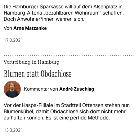
Die Hamburger Sparkasse will auf dem Alsenplatz in
Hamburg-Altona „bezahlbaren Wohnraum“ schaffen.
Doch An­woh­ne­r*in­nen wehren sich.
Von
Arne Matzanke
17.9.2021
Vertreibung in Hamburg
Blumen statt Obdachlose
Kommentar von
André Zuschlag
Vor der Haspa-Filliale im Stadtteil Ottensen stehen nun
Blumenkübel, damit Obdachlose sich dort nicht mehr
aufhalten können. Es ist eine perfide Methode.
13.3.2021