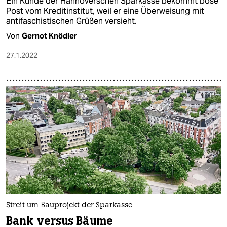
Ein Kunde der Hannoverschen Sparkasse bekommt böse
Post vom Kreditinstitut, weil er eine Überweisung mit
antifaschistischen Grüßen versieht.
Von
Gernot Knödler
27.1.2022
Streit um Bauprojekt der Sparkasse
Bank versus Bäume