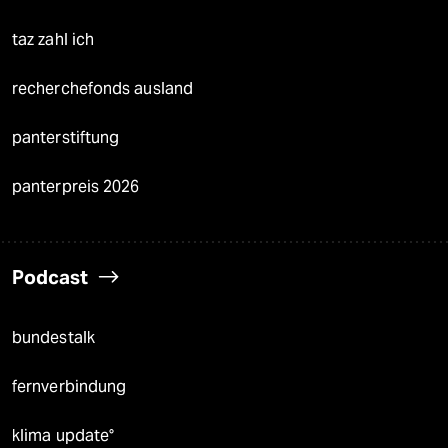
taz zahl ich
recherchefonds ausland
panterstiftung
panterpreis 2026
Podcast
bundestalk
fernverbindung
klima update°