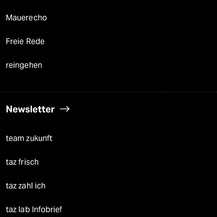
Mauerecho
Freie Rede
reingehen
Newsletter
team zukunft
taz frisch
taz zahl ich
taz lab Infobrief