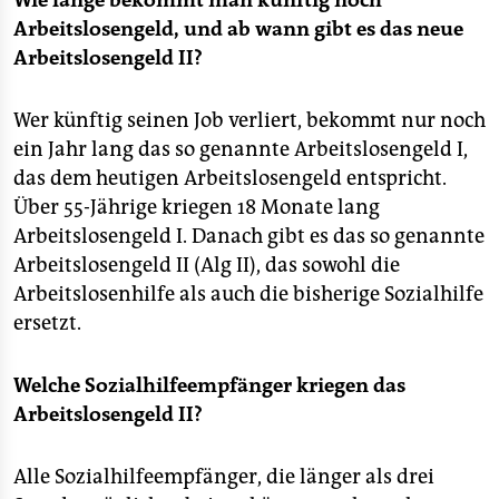
Wie lange bekommt man künftig noch
epaper login
Arbeitslosengeld, und ab wann gibt es das neue
Arbeitslosengeld II?
Wer künftig seinen Job verliert, bekommt nur noch
ein Jahr lang das so genannte Arbeitslosengeld I,
das dem heutigen Arbeitslosengeld entspricht.
Über 55-Jährige kriegen 18 Monate lang
Arbeitslosengeld I. Danach gibt es das so genannte
Arbeitslosengeld II (Alg II), das sowohl die
Arbeitslosenhilfe als auch die bisherige Sozialhilfe
ersetzt.
Welche Sozialhilfeempfänger kriegen das
Arbeitslosengeld II?
Alle Sozialhilfeempfänger, die länger als drei