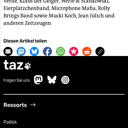
Verde, Klaus der Geiger, Werle & Stankowski,
Eierplätzchenband, Microphone Mafia, Rolly
Brings Band sowie Mucki Koch, Jean Jülich und
anderen Zeitzeugen
Diesen Artikel teilen
taz

Folgen Sie uns
Ressorts
Politik