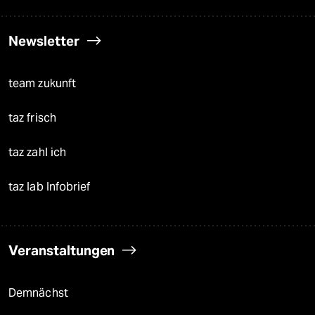
Newsletter
team zukunft
taz frisch
taz zahl ich
taz lab Infobrief
Veranstaltungen
Demnächst