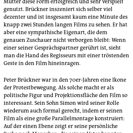
Mutter diese Form erfolgreich und sehr verspielt
genutzt. Brückner inszeniert sich selber viel
dezenter und ist insgesamt kaum eine Minute des
knapp zwei Stunden langen Films zu sehen. Er hat
aber eine sympathische Eigenart, die dem
genauen Zuschauer nicht verborgen bleibt: Wenn
einer seiner Gesprächspartner gerührt ist, sieht
man die Hand des Regisseurs mit einer tröstenden
Geste in den Film hineinragen.
Peter Brückner war in den 70er-Jahren eine Ikone
der Protestbewegung. Als solche macht er als
politische Figur und Projektionsfläche den Film so
interessant. Sein Sohn Simon wird seiner Rolle
wiederum auch formal gerecht, indem er seinen
Film als eine große Parallelmontage konstruiert:
Auf der einen Ebene zeigt er seine persönliche