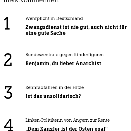
meistkommentiert
1
Wehrplicht in Deutschland
Zwangsdienst ist nie gut, auch nicht für
eine gute Sache
2
Bundeszentrale gegen Kinderfiguren
Benjamin, du lieber Anarchist
3
Rennradfahren in der Hitze
Ist das unsolidarisch?
4
Linken-Politikerin von Angern zur Rente
„Dem Kanzler ist der Osten egal“