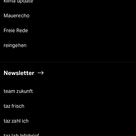
klima update°
Mauerecho
Freie Rede
reingehen
Newsletter
team zukunft
taz frisch
taz zahl ich
taz lab Infobrief