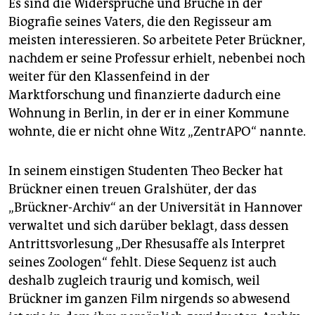
Es sind die Widersprüche und Brüche in der
Biografie seines Vaters, die den Regisseur am
meisten interessieren. So arbeitete Peter Brückner,
nachdem er seine Professur erhielt, nebenbei noch
weiter für den Klassenfeind in der
Marktforschung und finanzierte dadurch eine
Wohnung in Berlin, in der er in einer Kommune
wohnte, die er nicht ohne Witz „ZentrAPO“ nannte.
In seinem einstigen Studenten Theo Becker hat
Brückner einen treuen Gralshüter, der das
„Brückner-Archiv“ an der Universität in Hannover
verwaltet und sich darüber beklagt, dass dessen
Antrittsvorlesung „Der Rhesusaffe als Interpret
seines Zoologen“ fehlt. Diese Sequenz ist auch
deshalb zugleich traurig und komisch, weil
Brückner im ganzen Film nirgends so abwesend