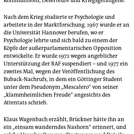
Kommunisten, Deserteure und Kriegsgefangene.
Nach dem Krieg studierte er Psychologie und
arbeitete in der Marktforschung. 1967 wurde er an
die Universität Hannover berufen, wo er
Psychologie lehrte und sich bald zu einem der
Köpfe der außerparlamentarischen Opposition
entwickelte. Er wurde 1972 wegen angeblicher
Unterstützung der RAF suspendiert – und 1977 ein
zweites Mal, wegen der Veröffentlichung des
Buback-Nachrufs, in dem ein Göttinger Student
unter dem Pseudonym „Mescalero“ von seiner
„klammheimlichen Freude“ angesichts des
Attentats schrieb.
Klaus Wagenbach erzählt, Brückner hätte ihn an
ein „einsam wanderndes Nashorn“ erinnert, und