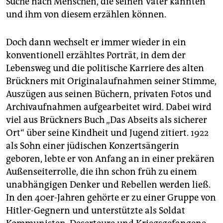
Suche nach Menschen, die seinen Vater kannten
und ihm von diesem erzählen können.
Doch dann wechselt er immer wieder in ein
konventionell erzähltes Porträt, in dem der
Lebensweg und die politische Karriere des alten
Brückners mit Originalaufnahmen seiner Stimme,
Auszügen aus seinen Büchern, privaten Fotos und
Archivaufnahmen aufgearbeitet wird. Dabei wird
viel aus Brückners Buch „Das Abseits als sicherer
Ort“ über seine Kindheit und Jugend zitiert. 1922
als Sohn einer jüdischen Konzertsängerin
geboren, lebte er von Anfang an in einer prekären
Außenseiterrolle, die ihn schon früh zu einem
unabhängigen Denker und Rebellen werden ließ.
In den 40er-Jahren gehörte er zu einer Gruppe von
Hitler-Gegnern und unterstützte als Soldat