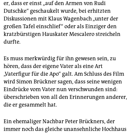
epaper login
er, dass er einst „auf den Armen von Rudi
Dutschke“ geschaukelt wurde, bei erhitzten
Diskussionen mit Klaus Wagenbach „unter der
großen Tafel einschlief“ oder als Einziger den
kratzbürstigen Hauskater Mescalero streicheln
durfte.
Es muss merkwürdig für ihn gewesen sein, zu
hören, dass der eigene Vater als eine Art
„Vaterfigur für die Apo“ galt. Am Schluss des Film
wird Simon Brückner sagen, dass seine wenigen
Eindrücke vom Vater nun verschwunden sind:
überschrieben von all den Erinnerungen anderer,
die er gesammelt hat.
Ein ehemaliger Nachbar Peter Brückners, der
immer noch das gleiche unansehnliche Hochhaus