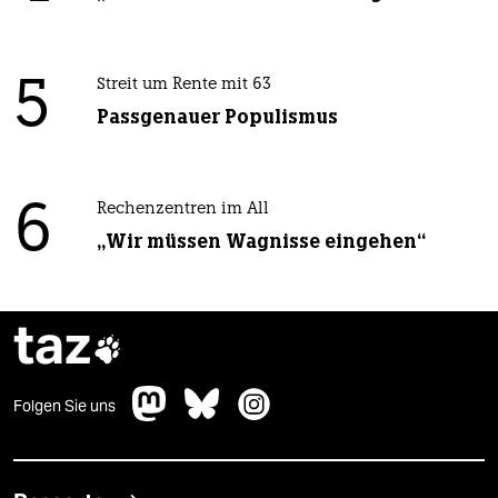
5
Streit um Rente mit 63
Passgenauer Populismus
6
Rechenzentren im All
„Wir müssen Wagnisse eingehen“
taz

Folgen Sie uns