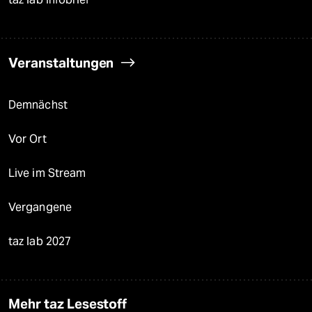
Veranstaltungen
Demnächst
Vor Ort
Live im Stream
Vergangene
taz lab 2027
Mehr taz Lesestoff