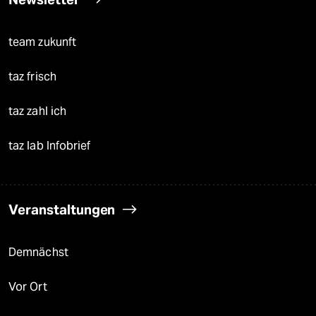
team zukunft
taz frisch
taz zahl ich
taz lab Infobrief
Veranstaltungen
Demnächst
Vor Ort