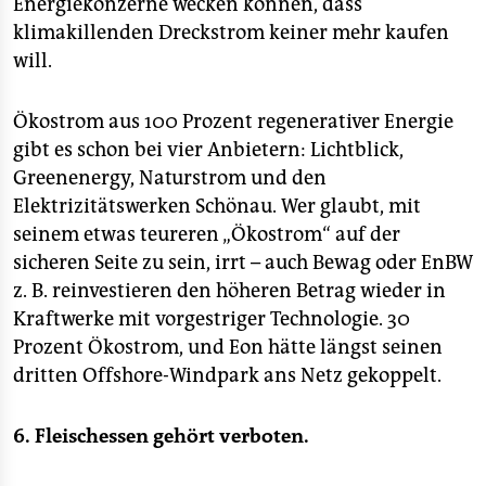
Energiekonzerne wecken können, dass
klimakillenden Dreckstrom keiner mehr kaufen
will.
Ökostrom aus 100 Prozent regenerativer Energie
gibt es schon bei vier Anbietern: Lichtblick,
Greenenergy, Naturstrom und den
Elektrizitätswerken Schönau. Wer glaubt, mit
seinem etwas teureren „Ökostrom“ auf der
sicheren Seite zu sein, irrt – auch Bewag oder EnBW
z. B. reinvestieren den höheren Betrag wieder in
Kraftwerke mit vorgestriger Technologie. 30
Prozent Ökostrom, und Eon hätte längst seinen
dritten Offshore-Windpark ans Netz gekoppelt.
6. Fleischessen gehört verboten.