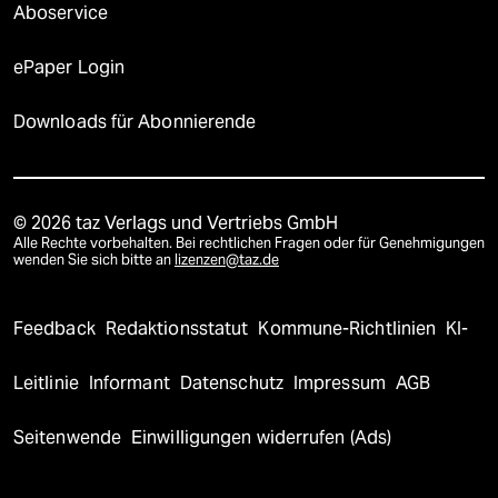
Aboservice
ePaper Login
Downloads für Abonnierende
© 2026 taz Verlags und Vertriebs GmbH
Alle Rechte vorbehalten. Bei rechtlichen Fragen oder für Genehmigungen
wenden Sie sich bitte an
lizenzen@taz.de
Feedback
Redaktionsstatut
Kommune-Richtlinien
KI-
Leitlinie
Informant
Datenschutz
Impressum
AGB
Seitenwende
Einwilligungen widerrufen (Ads)