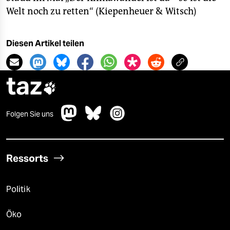
Welt noch zu retten“ (Kiepenheuer & Witsch)
Diesen Artikel teilen
taz

Folgen Sie uns
Ressorts
Politik
Öko