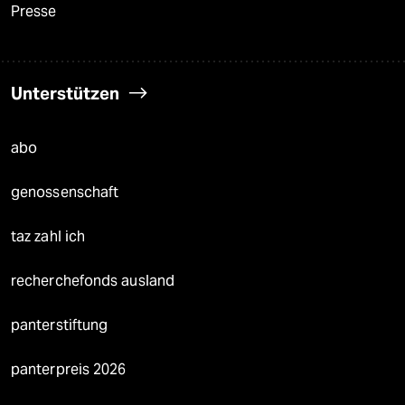
Presse
Unterstützen
abo
genossenschaft
taz zahl ich
recherchefonds ausland
panterstiftung
panterpreis 2026