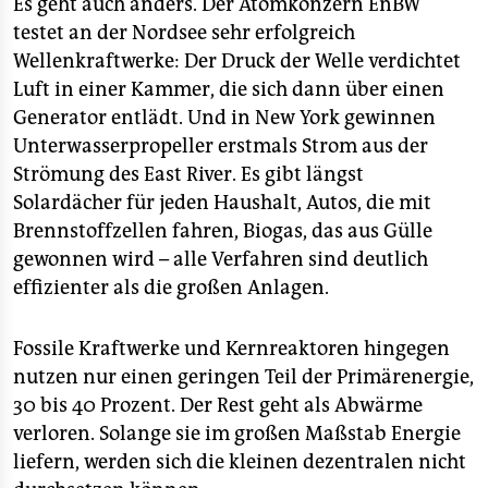
Es geht auch anders. Der Atomkonzern EnBW
testet an der Nordsee sehr erfolgreich
Wellenkraftwerke: Der Druck der Welle verdichtet
Luft in einer Kammer, die sich dann über einen
Generator entlädt. Und in New York gewinnen
Unterwasserpropeller erstmals Strom aus der
Strömung des East River. Es gibt längst
Solardächer für jeden Haushalt, Autos, die mit
Brennstoffzellen fahren, Biogas, das aus Gülle
gewonnen wird – alle Verfahren sind deutlich
effizienter als die großen Anlagen.
Fossile Kraftwerke und Kernreaktoren hingegen
nutzen nur einen geringen Teil der Primärenergie,
30 bis 40 Prozent. Der Rest geht als Abwärme
verloren. Solange sie im großen Maßstab Energie
liefern, werden sich die kleinen dezentralen nicht