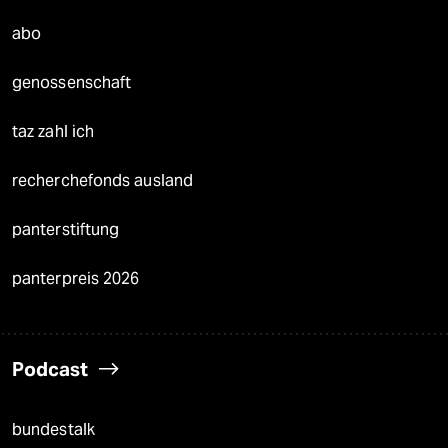
abo
genossenschaft
taz zahl ich
recherchefonds ausland
panterstiftung
panterpreis 2026
Podcast
bundestalk