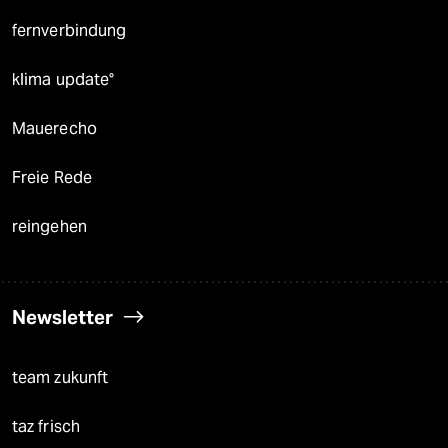
fernverbindung
klima update°
Mauerecho
Freie Rede
reingehen
Newsletter
team zukunft
taz frisch