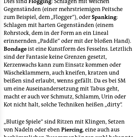
Dies sind
Flogging
: Schlagen mit weichen
Gegenständen (einer mehrstriemigen Peitsche
zum Beispiel, dem „Flogger“), oder
Spanking
:
Schlagen mit harten Gegenständen (einem
Rohrstock, dem in der Form an ein Lineal
erinnernden „Paddle“ oder mit der bloßen Hand).
Bondage
ist eine Kunstform des Fesselns. Letztlich
sind der Fantasie keine Grenzen gesetzt,
Kerzenwachs kann zum Einsatz kommen oder
Wäscheklammern, auch kneifen, kratzen und
beißen sind erlaubt, wenns gefällt. Da es bei SM
um eine Auseinandersetzung mit Tabus geht,
macht er auch vor Schmutz, Schlamm, Urin oder
Kot nicht halt, solche Techniken heißen „dirty“.
„Blutige Spiele“ sind Ritzen mit Klingen, Setzen
von Nadeln oder eben
Piercing
, eine auch aus