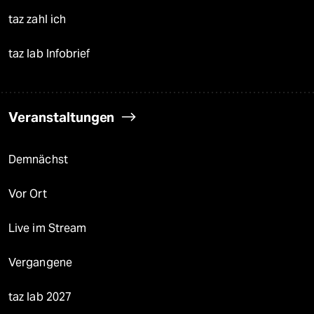
taz zahl ich
taz lab Infobrief
Veranstaltungen
Demnächst
Vor Ort
Live im Stream
Vergangene
taz lab 2027