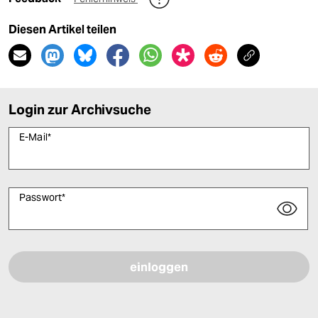
Diesen Artikel teilen
Login zur Archivsuche
E-Mail
*
Passwort
*
Bitte füllen Sie alle Pflichtfelder (*) aus, um fortfahren zu können.