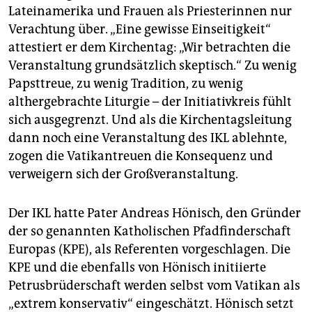
epaper login
Lateinamerika und Frauen als Priesterinnen nur
Verachtung über. „Eine gewisse Einseitigkeit“
attestiert er dem Kirchentag: „Wir betrachten die
Veranstaltung grundsätzlich skeptisch.“ Zu wenig
Papsttreue, zu wenig Tradition, zu wenig
althergebrachte Liturgie – der Initiativkreis fühlt
sich ausgegrenzt. Und als die Kirchentagsleitung
dann noch eine Veranstaltung des IKL ablehnte,
zogen die Vatikantreuen die Konsequenz und
verweigern sich der Großveranstaltung.
Der IKL hatte Pater Andreas Hönisch, den Gründer
der so genannten Katholischen Pfadfinderschaft
Europas (KPE), als Referenten vorgeschlagen. Die
KPE und die ebenfalls von Hönisch initiierte
Petrusbrüderschaft werden selbst vom Vatikan als
„extrem konservativ“ eingeschätzt. Hönisch setzt