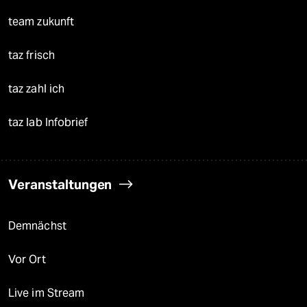
team zukunft
taz frisch
taz zahl ich
taz lab Infobrief
Veranstaltungen
Demnächst
Vor Ort
Live im Stream