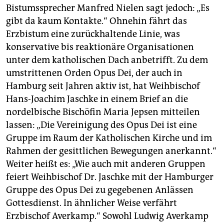
Bistumssprecher Manfred Nielen sagt jedoch: „Es
gibt da kaum Kontakte.“ Ohnehin fährt das
Erzbistum eine zurückhaltende Linie, was
konservative bis reaktionäre Organisationen
unter dem katholischen Dach anbetrifft. Zu dem
umstrittenen Orden Opus Dei, der auch in
Hamburg seit Jahren aktiv ist, hat Weihbischof
Hans-Joachim Jaschke in einem Brief an die
nordelbische Bischöfin Maria Jepsen mitteilen
lassen: „Die Vereinigung des Opus Dei ist eine
Gruppe im Raum der Katholischen Kirche und im
Rahmen der gesittlichen Bewegungen anerkannt.“
Weiter heißt es: „Wie auch mit anderen Gruppen
feiert Weihbischof Dr. Jaschke mit der Hamburger
Gruppe des Opus Dei zu gegebenen Anlässen
Gottesdienst. In ähnlicher Weise verfährt
Erzbischof Averkamp.“ Sowohl Ludwig Averkamp