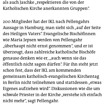
als auch Jaschke „respektieren die von der
Katholischen Kirche anerkannten Gruppen“.
200 Mitglieder hat der IKL nach Pellengahrs
Aussage in Hamburg, man sieht sich „auf der Seite
des Heiligen Vaters“. Evangelische Bischöfinnen
wie Maria Jepsen werden von Pellengahr
„überhaupt nicht ernst genommen“, und er ist
überzeugt, dass zahlreiche katholische Bischöfe
genauso denken wie er, „auch wenn sie das
öffentlich nicht sagen dürfen“. Für ihn steht jetzt
schon fest, dass der IKL am kommenden
gemeinsam katholisch-evangelischen Kirchentag
in Berlin nicht teilnehmen und stattdessen „etwas
Eigenes aufziehen wird“. Diskussionen wie die um
schwule Priester in der Kirche „verstehe ich einfach
nicht mehr“, sagt Pellengahr.