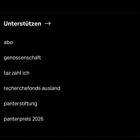
Unterstützen
abo
genossenschaft
taz zahl ich
recherchefonds ausland
panterstiftung
panterpreis 2026