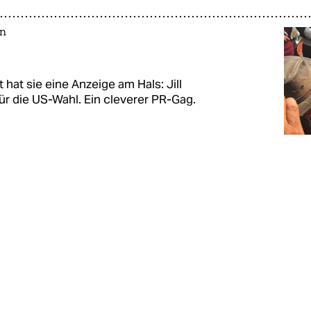
in
 hat sie eine Anzeige am Hals: Jill
für die US-Wahl. Ein cleverer PR-Gag.