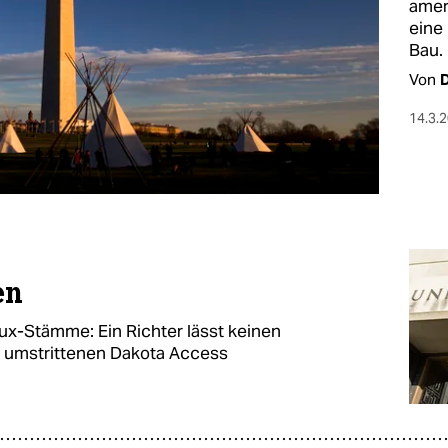
amer
eine
Bau.
Von
14.3.
en
oux-Stämme: Ein Richter lässt keinen
 umstrittenen Dakota Access