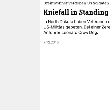
epaper login
Ureinwohner vergeben US-Soldaten
Kniefall in Standing
In North Dakota haben Veteranen 
US-Militärs gebeten. Bei einer Ze
Anführer Leonard Crow Dog.
7.12.2016