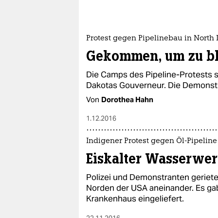
Protest gegen Pipelinebau in North
Gekommen, um zu b
Die Camps des Pipeline-Protests s
Dakotas Gouverneur. Die Demonstr
Von
Dorothea Hahn
1.12.2016
Indigener Protest gegen Öl-Pipeline
Eiskalter Wasserwer
Polizei und Demonstranten geriet
Norden der USA aneinander. Es gab
Krankenhaus eingeliefert.
22.11.2016