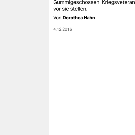
Gummigeschossen. KriegsveteranIn
vor sie stellen.
Von
Dorothea Hahn
4.12.2016