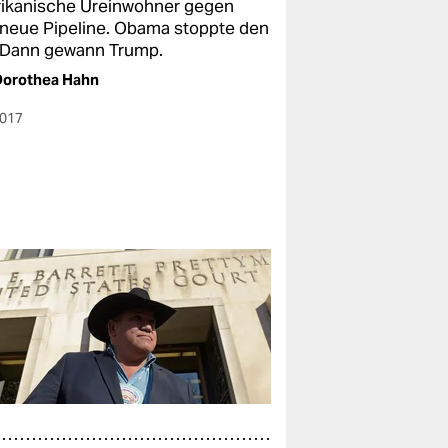
ikanische Ureinwohner gegen
 neue Pipeline. Obama stoppte den
 Dann gewann Trump.
Dorothea Hahn
2017