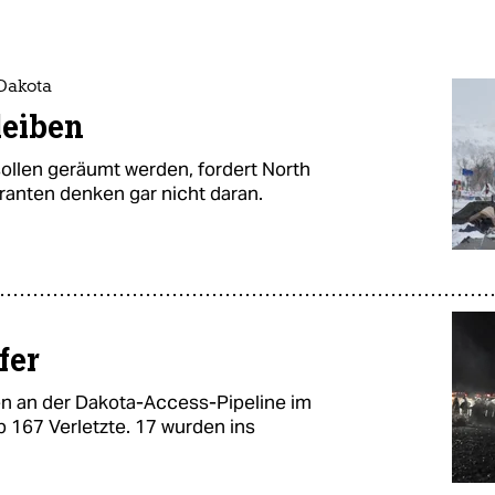
 Dakota
leiben
ollen geräumt werden, fordert North
anten denken gar nicht daran.
fer
en an der Dakota-Access-Pipeline im
 167 Verletzte. 17 wurden ins