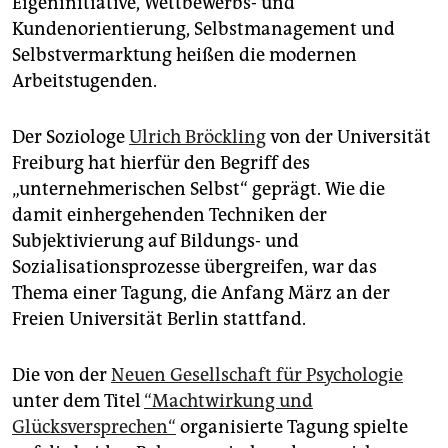
Eigeninitiative, Wettbewerbs- und
epaper login
Kundenorientierung, Selbstmanagement und
Selbstvermarktung heißen die modernen
Arbeitstugenden.
Der Soziologe
Ulrich Bröckling
von der Universität
Freiburg hat hierfür den Begriff des
„unternehmerischen Selbst“ geprägt. Wie die
damit einhergehenden Techniken der
Subjektivierung auf Bildungs- und
Sozialisationsprozesse übergreifen, war das
Thema einer Tagung, die Anfang März an der
Freien Universität Berlin stattfand.
Die von der
Neuen Gesellschaft für Psychologie
unter dem Titel
“Machtwirkung und
Glücksversprechen“
organisierte Tagung spielte