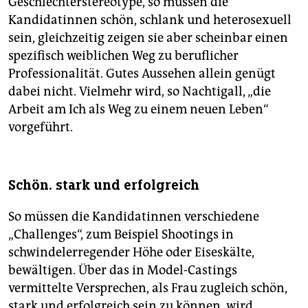
Geschlechterstereotype, so müssen die
Kandidatinnen schön, schlank und heterosexuell
sein, gleichzeitig zeigen sie aber scheinbar einen
spezifisch weiblichen Weg zu beruflicher
Professionalität. Gutes Aussehen allein genügt
dabei nicht. Vielmehr wird, so Nachtigall, „die
Arbeit am Ich als Weg zu einem neuen Leben“
vorgeführt.
Schön. stark und erfolgreich
So müssen die Kandidatinnen verschiedene
„Challenges“, zum Beispiel Shootings in
schwindelerregender Höhe oder Eiseskälte,
bewältigen. Über das in Model-Castings
vermittelte Versprechen, als Frau zugleich schön,
stark und erfolgreich sein zu können, wird