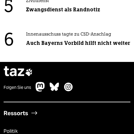
5
Zivildienst
Zwangsdienst als Randnotiz
6
Innenausschuss tagte zu CSD-Anschlag
Auch Bayerns Vorbild hilft nicht weiter
taz

Folgen Sie uns
Ressorts
Politik