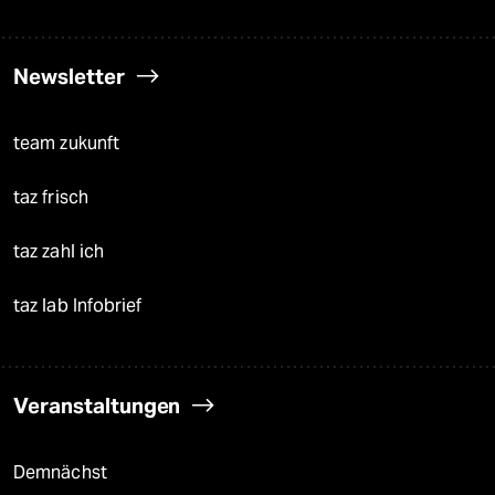
Newsletter
team zukunft
taz frisch
taz zahl ich
taz lab Infobrief
Veranstaltungen
Demnächst