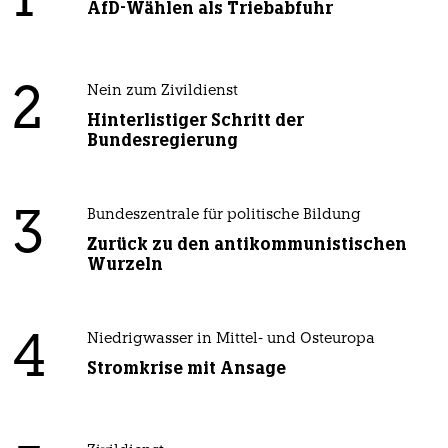
1
AfD-Wählen als Triebabfuhr
2
Nein zum Zivildienst
Hinterlistiger Schritt der
Bundesregierung
3
Bundeszentrale für politische Bildung
Zurück zu den antikommunistischen
Wurzeln
4
Niedrigwasser in Mittel- und Osteuropa
Stromkrise mit Ansage