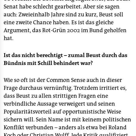
epaper login
Senat habe schlecht gearbeitet. Aber sie sagen
auch: Zweieinhalb Jahre sind zu kurz, Beust soll
eine zweite Chance haben. Es ist das gleiche
Argument, das Rot-Grün 2002 im Bund geholfen
hat.
Ist das nicht berechtigt – zumal Beust durch das
Bündnis mit Schill behindert war?
Wie so oft ist der Common Sense auch in dieser
Frage durchaus vernünftig. Trotzdem irritiert es,
dass Beust zu allen strittigen Fragen eine
verbindliche Aussage verweigert und seinen
Popularitätsvorteil auf opportunistische Weise
sichern will. Sein Name ist mit keinem politischen
Konflikt verbunden – anders als etwa bei Roland
Koch oder Christian Wulff. Jede Kritik qualifiziert