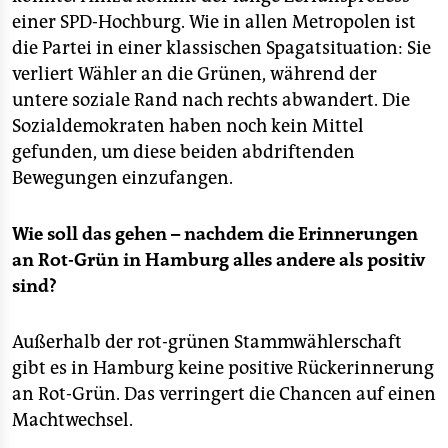
einer SPD-Hochburg. Wie in allen Metropolen ist
die Partei in einer klassischen Spagatsituation: Sie
verliert Wähler an die Grünen, während der
untere soziale Rand nach rechts abwandert. Die
Sozialdemokraten haben noch kein Mittel
gefunden, um diese beiden abdriftenden
Bewegungen einzufangen.
Wie soll das gehen – nachdem die Erinnerungen
an Rot-Grün in Hamburg alles andere als positiv
sind?
Außerhalb der rot-grünen Stammwählerschaft
gibt es in Hamburg keine positive Rückerinnerung
an Rot-Grün. Das verringert die Chancen auf einen
Machtwechsel.