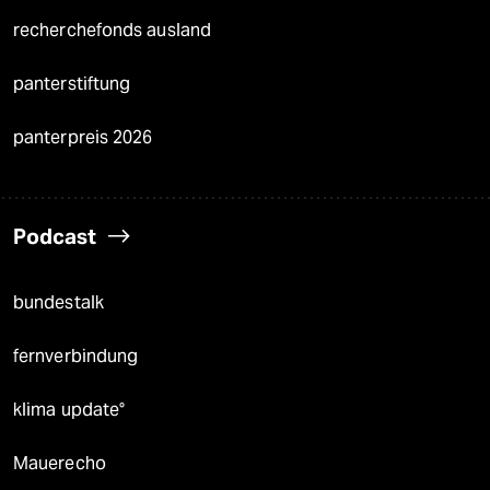
recherchefonds ausland
panterstiftung
panterpreis 2026
Podcast
bundestalk
fernverbindung
klima update°
Mauerecho