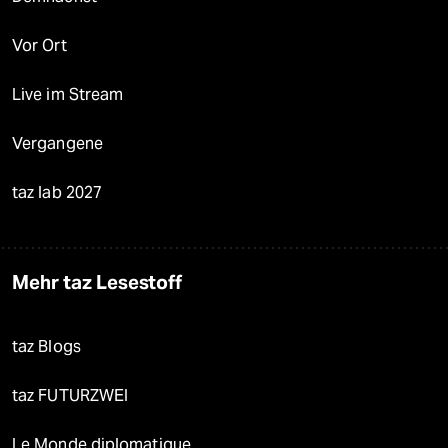
Vor Ort
Live im Stream
Vergangene
taz lab 2027
Mehr taz Lesestoff
taz Blogs
taz FUTURZWEI
Le Monde diplomatique