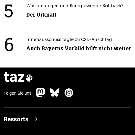
5
Was tun gegen den Energiewende-Rollback?
Der Urknall
6
Innenausschuss tagte zu CSD-Anschlag
Auch Bayerns Vorbild hilft nicht weiter
taz

Folgen Sie uns
Ressorts