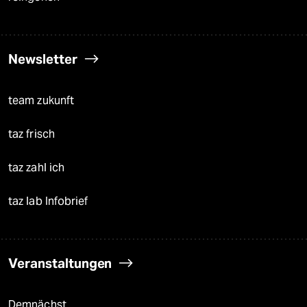
Newsletter
team zukunft
taz frisch
taz zahl ich
taz lab Infobrief
Veranstaltungen
Demnächst