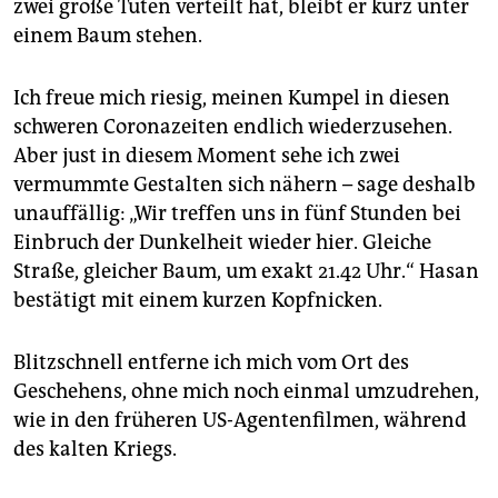
epaper login
zwei große Tüten verteilt hat, bleibt er kurz unter
einem Baum stehen.
Ich freue mich riesig, meinen Kumpel in diesen
schweren Coronazeiten endlich wiederzusehen.
Aber just in diesem Moment sehe ich zwei
vermummte Gestalten sich nähern – sage deshalb
unauffällig: „Wir treffen uns in fünf Stunden bei
Einbruch der Dunkelheit wieder hier. Gleiche
Straße, gleicher Baum, um exakt 21.42 Uhr.“ Hasan
bestätigt mit einem kurzen Kopfnicken.
Blitzschnell entferne ich mich vom Ort des
Geschehens, ohne mich noch einmal umzudrehen,
wie in den früheren US-Agentenfilmen, während
des kalten Kriegs.