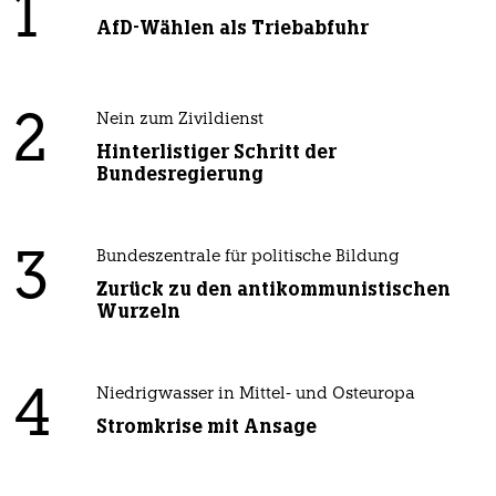
1
AfD-Wählen als Triebabfuhr
2
Nein zum Zivildienst
Hinterlistiger Schritt der
Bundesregierung
3
Bundeszentrale für politische Bildung
Zurück zu den antikommunistischen
Wurzeln
4
Niedrigwasser in Mittel- und Osteuropa
Stromkrise mit Ansage