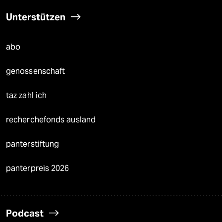
Unterstützen
abo
genossenschaft
taz zahl ich
recherchefonds ausland
panterstiftung
panterpreis 2026
Podcast