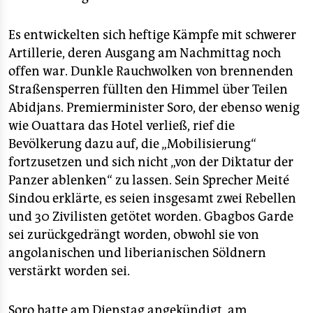
Es entwickelten sich heftige Kämpfe mit schwerer
Artillerie, deren Ausgang am Nachmittag noch
offen war. Dunkle Rauchwolken von brennenden
Straßensperren füllten den Himmel über Teilen
Abidjans. Premierminister Soro, der ebenso wenig
wie Ouattara das Hotel verließ, rief die
Bevölkerung dazu auf, die „Mobilisierung“
fortzusetzen und sich nicht „von der Diktatur der
Panzer ablenken“ zu lassen. Sein Sprecher Meité
Sindou erklärte, es seien insgesamt zwei Rebellen
und 30 Zivilisten getötet worden. Gbagbos Garde
sei zurückgedrängt worden, obwohl sie von
angolanischen und liberianischen Söldnern
verstärkt worden sei.
Soro hatte am Dienstag angekündigt, am