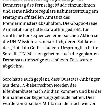
Donnerstag das Fernsehgebäude einzunehmen
und seine nächste reguläre Kabinettssitzung am
Freitag im offiziellen Amtssitz des
Premierministers abzuhalten. Die Gbagbo-treue
Armeeführung hatte daraufhin gedroht, für
sämtliche Konsequenzen einer solchen Aktion sei
die UN-Mission verantwortlich, deren Soldaten
das „Hotel du Golf“ schützen. Ursprünglich hatte
Soro die UN-Mission gebeten, auch die geplanten
Demonstrationszüge zu schützen. Dies wurde
abgelehnt.
Soro hatte auch geplant, dass Ouattara-Anhänger
aus dem FN-beherrschten Norden der
Elfenbeinküste nach Abidjan kommen und bei der
Einnahme der Regierungsgebäude helfen. Dies
wurde von Gbagbos Militär an der nach wie vor