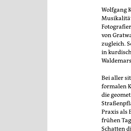
Wolfgang K
Musikalitä
Fotografier
von Gratw
zugleich. 
in kurdisch
Waldemarst
Bei aller s
formalen K
die geomet
Straßenpfl
Praxis als
frühen Tag
Schatten di