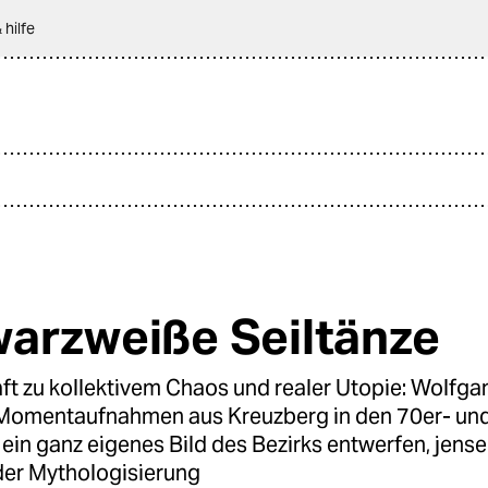
 hilfe
arzweiße Seiltänze
aft zu kollektivem Chaos und realer Utopie: Wolfg
Momentaufnahmen aus Kreuzberg in den 70er- und
 ein ganz eigenes Bild des Bezirks entwerfen, jense
der Mythologisierung