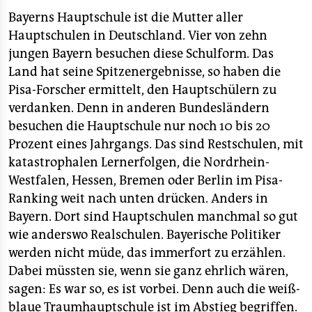
Bayerns Hauptschule ist die Mutter aller
Hauptschulen in Deutschland. Vier von zehn
jungen Bayern besuchen diese Schulform. Das
Land hat seine Spitzenergebnisse, so haben die
Pisa-Forscher ermittelt, den Hauptschülern zu
verdanken. Denn in anderen Bundesländern
besuchen die Hauptschule nur noch 10 bis 20
Prozent eines Jahrgangs. Das sind Restschulen, mit
katastrophalen Lernerfolgen, die Nordrhein-
Westfalen, Hessen, Bremen oder Berlin im Pisa-
Ranking weit nach unten drücken. Anders in
Bayern. Dort sind Hauptschulen manchmal so gut
wie anderswo Realschulen. Bayerische Politiker
werden nicht müde, das immerfort zu erzählen.
Dabei müssten sie, wenn sie ganz ehrlich wären,
sagen: Es war so, es ist vorbei. Denn auch die weiß-
blaue Traumhauptschule ist im Abstieg begriffen.