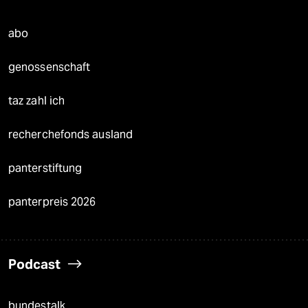
abo
genossenschaft
taz zahl ich
recherchefonds ausland
panterstiftung
panterpreis 2026
Podcast
bundestalk