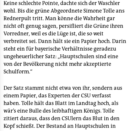
Keine schlechte Pointe, dachte sich der Waschler
wohl. Bis die grüne Abgeordnete Simone Tolle ans
Rednerpult tritt. Man könne die Wahrheit gar
nicht oft genug sagen, persifliert die Grüne ihren
Vorredner, weil es die Lüge ist, die so weit
verbreitet sei. Dann hält sie ein Papier hoch. Darin
steht ein für bayerische Verhältnisse geradezu
ungeheuerlicher Satz: „Hauptschulen sind eine
von der Bevölkerung nicht mehr akzeptierte
Schulform.“
Der Satz stammt nicht etwa von ihr, sondern aus
einem Papier, das Experten der CSU verfasst
haben. Tolle hält das Blatt im Landtag hoch, als
wär’s eine Bulle des leibhaftigen Königs. Tolle
zitiert daraus, dass den CSUlern das Blut in den
Kopf schießt. Der Bestand an Hauptschulen in