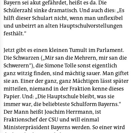
Bayern sei akut gefährdet, heißt es da. Die
Schülerzahl sinke dramatisch. Und auch dies: „Es
hilft dieser Schulart nicht, wenn man unflexibel
und unbeirrt an alten Hauptschulvorstellungen
festhält.“
Jetzt gibt es einen kleinen Tumult im Parlament.
Die Schwarzen („Mir san die Mehrern, mir san die
Schwerern“), die Simone Tolle sonst eigentlich
ganz witzig finden, sind mächtig sauer. Man giftet
sie an. Einer der ganz, ganz Mächtigen lässt später
mitteilen, niemand in der Fraktion kenne dieses
Papier. Und: „Die Hauptschule bleibt, was sie
immer war, die beliebteste Schulform Bayerns.“
Der Mann heißt Joachim Herrmann, ist
Fraktionschef der CSU und will einmal
Ministerpräsident Bayerns werden. So einer wird