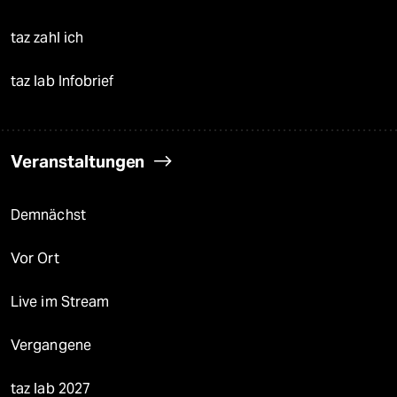
taz zahl ich
taz lab Infobrief
Veranstaltungen
Demnächst
Vor Ort
Live im Stream
Vergangene
taz lab 2027