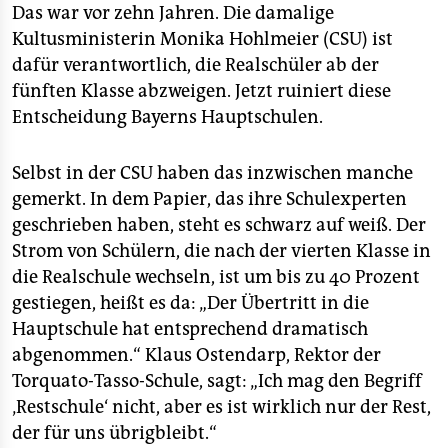
Das war vor zehn Jahren. Die damalige
Kultusministerin Monika Hohlmeier (CSU) ist
dafür verantwortlich, die Realschüler ab der
fünften Klasse abzweigen. Jetzt ruiniert diese
Entscheidung Bayerns Hauptschulen.
Selbst in der CSU haben das inzwischen manche
gemerkt. In dem Papier, das ihre Schulexperten
geschrieben haben, steht es schwarz auf weiß. Der
Strom von Schülern, die nach der vierten Klasse in
die Realschule wechseln, ist um bis zu 40 Prozent
gestiegen, heißt es da: „Der Übertritt in die
Hauptschule hat entsprechend dramatisch
abgenommen.“ Klaus Ostendarp, Rektor der
Torquato-Tasso-Schule, sagt: „Ich mag den Begriff
‚Restschule‘ nicht, aber es ist wirklich nur der Rest,
der für uns übrigbleibt.“