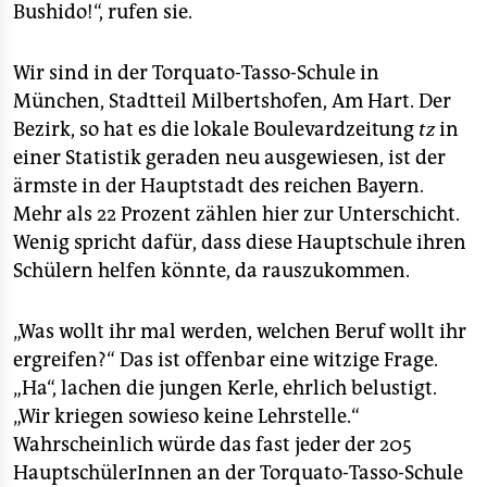
epaper login
Bushido!“, rufen sie.
Wir sind in der Torquato-Tasso-Schule in
München, Stadtteil Milbertshofen, Am Hart. Der
Bezirk, so hat es die lokale Boulevardzeitung
tz
in
einer Statistik geraden neu ausgewiesen, ist der
ärmste in der Hauptstadt des reichen Bayern.
Mehr als 22 Prozent zählen hier zur Unterschicht.
Wenig spricht dafür, dass diese Hauptschule ihren
Schülern helfen könnte, da rauszukommen.
„Was wollt ihr mal werden, welchen Beruf wollt ihr
ergreifen?“ Das ist offenbar eine witzige Frage.
„Ha“, lachen die jungen Kerle, ehrlich belustigt.
„Wir kriegen sowieso keine Lehrstelle.“
Wahrscheinlich würde das fast jeder der 205
HauptschülerInnen an der Torquato-Tasso-Schule