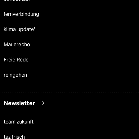
fernverbindung
klima update°
Mauerecho
Freie Rede
reingehen
Newsletter
team zukunft
taz frisch