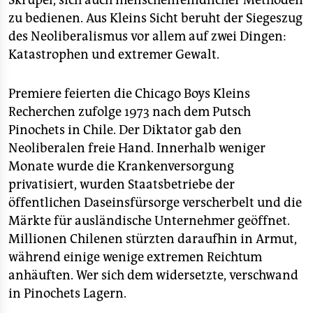
Skrupel, sich auch menschenfeindlicher Methoden
zu bedienen. Aus Kleins Sicht beruht der Siegeszug
des Neoliberalismus vor allem auf zwei Dingen:
Katastrophen und extremer Gewalt.
Premiere feierten die Chicago Boys Kleins
Recherchen zufolge 1973 nach dem Putsch
Pinochets in Chile. Der Diktator gab den
Neoliberalen freie Hand. Innerhalb weniger
Monate wurde die Krankenversorgung
privatisiert, wurden Staatsbetriebe der
öffentlichen Daseinsfürsorge verscherbelt und die
Märkte für ausländische Unternehmer geöffnet.
Millionen Chilenen stürzten daraufhin in Armut,
während einige wenige extremen Reichtum
anhäuften. Wer sich dem widersetzte, verschwand
in Pinochets Lagern.