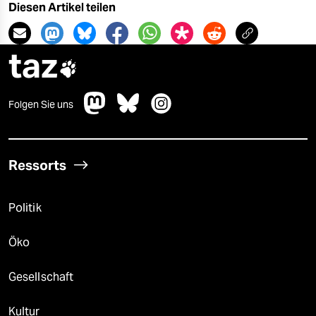
Diesen Artikel teilen
taz

Folgen Sie uns
Ressorts
Politik
Öko
Gesellschaft
Kultur