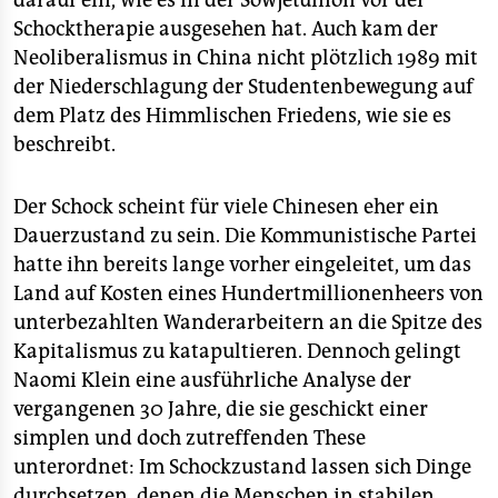
darauf ein, wie es in der Sowjetunion vor der
Schocktherapie ausgesehen hat. Auch kam der
Neoliberalismus in China nicht plötzlich 1989 mit
der Niederschlagung der Studentenbewegung auf
dem Platz des Himmlischen Friedens, wie sie es
beschreibt.
Der Schock scheint für viele Chinesen eher ein
Dauerzustand zu sein. Die Kommunistische Partei
hatte ihn bereits lange vorher eingeleitet, um das
Land auf Kosten eines Hundertmillionenheers von
unterbezahlten Wanderarbeitern an die Spitze des
Kapitalismus zu katapultieren. Dennoch gelingt
Naomi Klein eine ausführliche Analyse der
vergangenen 30 Jahre, die sie geschickt einer
simplen und doch zutreffenden These
unterordnet: Im Schockzustand lassen sich Dinge
durchsetzen, denen die Menschen in stabilen