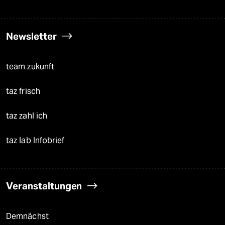
Newsletter
team zukunft
taz frisch
taz zahl ich
taz lab Infobrief
Veranstaltungen
Demnächst