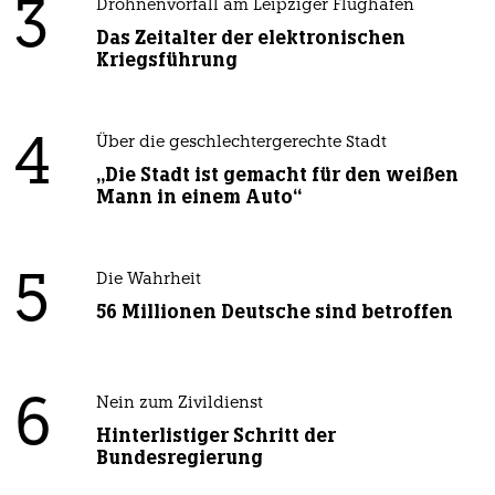
3
Drohnenvorfall am Leipziger Flughafen
Das Zeitalter der elektronischen
Kriegsführung
4
Über die geschlechtergerechte Stadt
„Die Stadt ist gemacht für den weißen
Mann in einem Auto“
5
Die Wahrheit
56 Millionen Deutsche sind betroffen
6
Nein zum Zivildienst
Hinterlistiger Schritt der
Bundesregierung