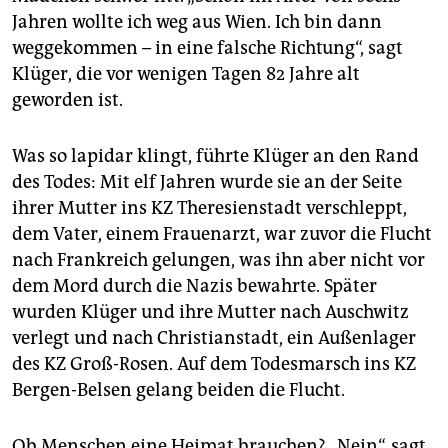
Jahren wollte ich weg aus Wien. Ich bin dann
weggekommen – in eine falsche Richtung“, sagt
Klüger, die vor wenigen Tagen 82 Jahre alt
geworden ist.
Was so lapidar klingt, führte Klüger an den Rand
des Todes: Mit elf Jahren wurde sie an der Seite
ihrer Mutter ins KZ Theresienstadt verschleppt,
dem Vater, einem Frauenarzt, war zuvor die Flucht
nach Frankreich gelungen, was ihn aber nicht vor
dem Mord durch die Nazis bewahrte. Später
wurden Klüger und ihre Mutter nach Auschwitz
verlegt und nach Christianstadt, ein Außenlager
des KZ Groß-Rosen. Auf dem Todesmarsch ins KZ
Bergen-Belsen gelang beiden die Flucht.
Ob Menschen eine Heimat brauchen? „Nein“, sagt