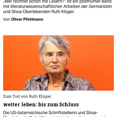
„Wer rechnet schon mit Lesern?“ ist ein posthumer Band
mit literaturwissenschaftlichen Arbeiten der Germanistin
und Shoa-Überlebenden Ruth Klüger.
Von
Oliver Pfohlmann
Zum Tod von Ruth Klüger
weiter leben: bis zum Schluss
Die US-österreichische Schriftstellerin und Shoa-