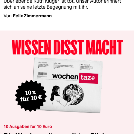
Überlebende Ruth Klüger ist tot. Unser Autor erinnert
sich an seine letzte Begegnung mit ihr.
Von
Felix Zimmermann
10 Ausgaben für 10 Euro