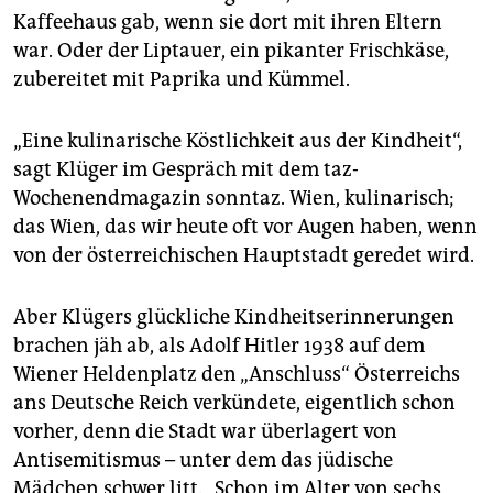
epaper login
Kaffeehaus gab, wenn sie dort mit ihren Eltern
war. Oder der Liptauer, ein pikanter Frischkäse,
zubereitet mit Paprika und Kümmel.
„Eine kulinarische Köstlichkeit aus der Kindheit“,
sagt Klüger im Gespräch mit dem taz-
Wochenendmagazin sonntaz. Wien, kulinarisch;
das Wien, das wir heute oft vor Augen haben, wenn
von der österreichischen Hauptstadt geredet wird.
Aber Klügers glückliche Kindheitserinnerungen
brachen jäh ab, als Adolf Hitler 1938 auf dem
Wiener Heldenplatz den „Anschluss“ Österreichs
ans Deutsche Reich verkündete, eigentlich schon
vorher, denn die Stadt war überlagert von
Antisemitismus – unter dem das jüdische
Mädchen schwer litt. „Schon im Alter von sechs