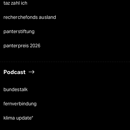
taz zahl ich
recherchefonds ausland
panterstiftung
panterpreis 2026
Podcast
bundestalk
fernverbindung
klima update°