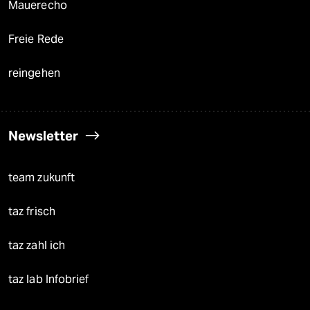
Mauerecho
Freie Rede
reingehen
Newsletter
team zukunft
taz frisch
taz zahl ich
taz lab Infobrief