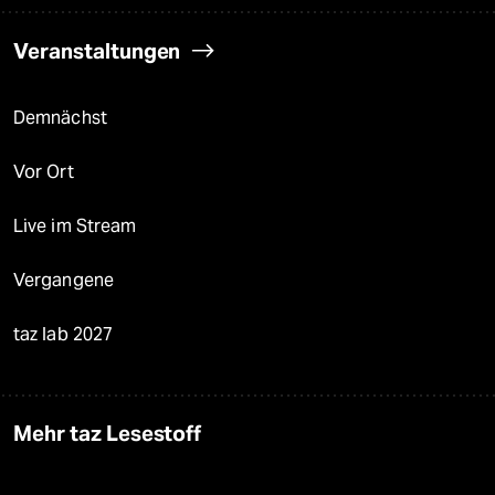
Veranstaltungen
Demnächst
Vor Ort
Live im Stream
Vergangene
taz lab 2027
Mehr taz Lesestoff