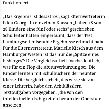
epaper login
funktioniert.
„Das Ergebnis ist desaströs“, sagt Elternvertreterin
Edda Georgi. In einzelnen Klassen „haben 18 von
28 Kindern eine fünf oder sechs“ geschrieben.
Schulleiter hätten eingeräumt, dass der Test
hamburgweit miserable Ergebnisse erbracht habe.
Für die Elternvertreterin Marielle Kirsch aus dem
Hamburger Westen ist das nur die „Spitze eines
Eisberges“: Die Vergleichsarbeit mache deutlich,
was für ein Flop die Abiturverkürzung sei. Die
Kinder lernten mit Schulbüchern der neunten
Klasse. Die Vergleichsarbeit, das wisse sie von
einer Lehrerin, habe den Achtklässlern
Textaufgaben vorgegeben, „die von den
intellektuellen Fähigkeiten her an der Oberstufe
ansetzen“.