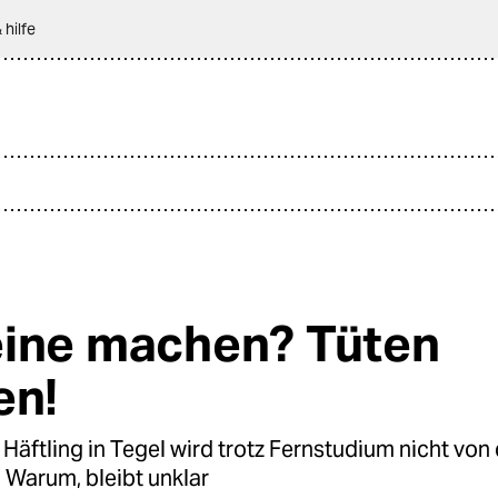
 hilfe
ine machen? Tüten
en!
Häftling in Tegel wird trotz Fernstudium nicht von 
t. Warum, bleibt unklar