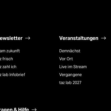
ewsletter
Veranstaltungen
eam zukunft
Demnächst
z frisch
Vor Ort
z zahl ich
Live im Stream
z lab Infobrief
Vergangene
taz lab 2027
ragen & Hilfe