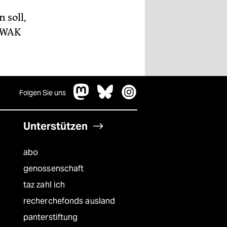
 soll,
OWAK
Folgen Sie uns
Unterstützen
abo
genossenschaft
taz zahl ich
recherchefonds ausland
panterstiftung