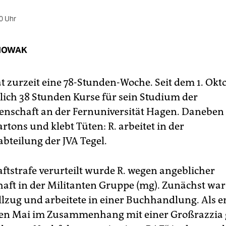
0 Uhr
NOWAK
at zurzeit eine 78-Stunden-Woche. Seit dem 1. Okt
lich 38 Stunden Kurse für sein Studium der
enschaft an der Fernuniversität Hagen. Daneben f
tons und klebt Tüten: R. arbeitet in der
bteilung der JVA Tegel.
aftstrafe verurteilt wurde R. wegen angeblicher
haft in der Militanten Gruppe (mg). Zunächst war
llzug und arbeitete in einer Buchhandlung. Als e
en Mai im Zusammenhang mit einer Großrazzia 