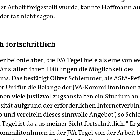
der Arbeit freigestellt wurde, konnte Hoffmann au
der taz nicht sagen.
h fortschrittlich
r betonte aber, die JVA Tegel biete als eine von 
Anstalten ihren Häftlingen die Möglichkeit des
ms. Das bestätigt Oliver Schlemmer, als AStA-Ref
r Uni für die Belange der JVA-KommilitonInnen 
hnen viele Justizvollzugsanstalten ein Studium an
sität aufgrund der erforderlichen Internetverbi
b und vereiteln dieses sinnvolle Angebot“, so Sc
A Tegel ist da aus meiner Sicht fortschrittlich.“ Er
KommilitonInnen in der JVA Tegel von der Arbeit b