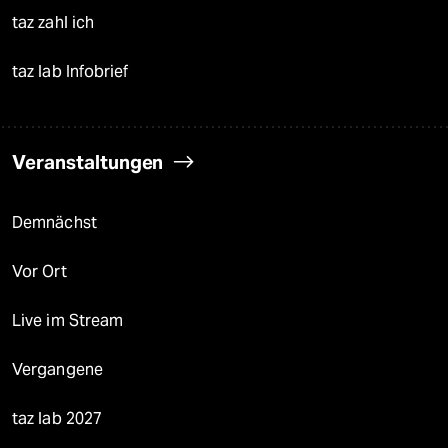
taz zahl ich
taz lab Infobrief
Veranstaltungen
Demnächst
Vor Ort
Live im Stream
Vergangene
taz lab 2027