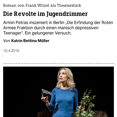
Roman von Frank Witzel als Theaterstück
Die Revolte im Jugendzimmer
Armin Petras inszeniert in Berlin „Die Erfindung der Roten
Armee Fraktion durch einen manisch depressiven
Teenager“. Ein gelungener Versuch.
Von
Katrin Bettina Müller
10.4.2016