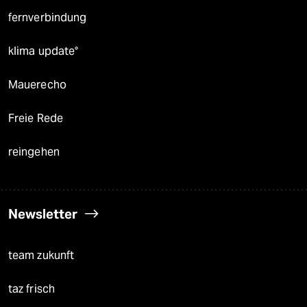
fernverbindung
klima update°
Mauerecho
Freie Rede
reingehen
Newsletter
team zukunft
taz frisch