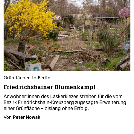
Grünflächen in Berlin
Friedrichshainer Blumenkampf
An­woh­ne­r*in­nen des Laskerkiezes streiten für die vom
Bezirk Friedrichshain-Kreuzberg zugesagte Erweiterung
einer Grünfläche – bislang ohne Erfolg.
Von
Peter Nowak