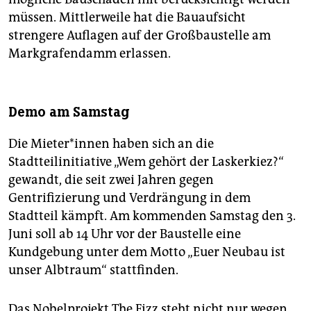
müssen. Mittlerweile hat die Bauaufsicht
strengere Auflagen auf der Großbaustelle am
Markgrafendamm erlassen.
Demo am Samstag
Die Mie­te­r*in­nen haben sich an die
Stadtteilinitiative „Wem gehört der Laskerkiez?“
gewandt, die seit zwei Jahren gegen
Gentrifizierung und Verdrängung in dem
Stadtteil kämpft. Am kommenden Samstag den 3.
Juni soll ab 14 Uhr vor der Baustelle eine
Kundgebung unter dem Motto „Euer Neubau ist
unser Albtraum“ stattfinden.
Das Nobelprojekt The Fizz steht nicht nur wegen