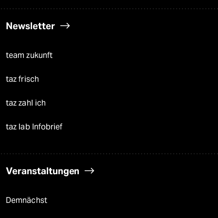
Newsletter
team zukunft
taz frisch
taz zahl ich
taz lab Infobrief
Veranstaltungen
Demnächst