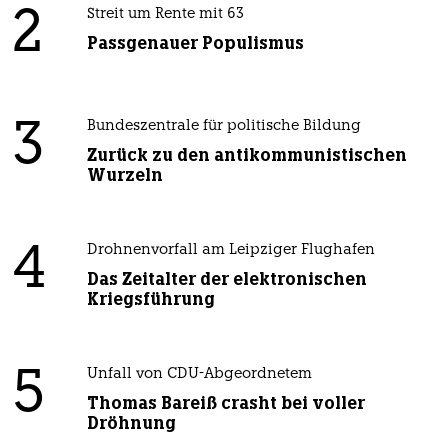
2
Streit um Rente mit 63
Passgenauer Populismus
3
Bundeszentrale für politische Bildung
Zurück zu den antikommunistischen
Wurzeln
4
Drohnenvorfall am Leipziger Flughafen
Das Zeitalter der elektronischen
Kriegsführung
5
Unfall von CDU-Abgeordnetem
Thomas Bareiß crasht bei voller
Dröhnung