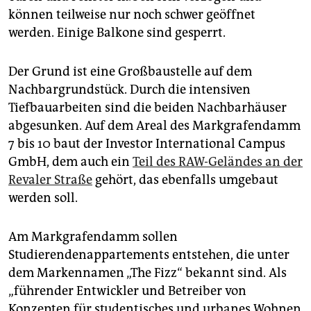
epaper login
können teilweise nur noch schwer geöffnet
werden. Einige Balkone sind gesperrt.
Der Grund ist eine Großbaustelle auf dem
Nachbargrundstück. Durch die intensiven
Tiefbauarbeiten sind die beiden Nachbarhäuser
abgesunken. Auf dem Areal des Markgrafendamm
7 bis 10 baut der Investor International Campus
GmbH, dem auch ein
Teil des RAW-Geländes an der
Revaler Straße
gehört, das ebenfalls umgebaut
werden soll.
Am Markgrafendamm sollen
Studierendenappartements entstehen, die unter
dem Markennamen „The Fizz“ bekannt sind. Als
„führender Entwickler und Betreiber von
Konzepten für studentisches und urbanes Wohnen