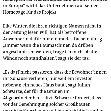
in Europa“ wirbt das Unternehmen auf seiner
Homepage für das Projekt.
Elke Winter, die ihren richtigen Namen nicht in
der Zeitung lesen will, hat als betroffene
Anwohnerin dafür nur ein müdes Lächeln übrig.
„Immer wenn die Baumaschinen da drüben
angeschmissen werden, frage ich mich, ob die
Wände noch standhalten“, sagt sie der taz.
„Es darf nicht passieren, dass die Be­woh­ne­r*in­nen
ihr Zuhause verlieren, nur weil ein Investor
nebenan ein neues Haus baut“, sagt Julian
Schwarze, der für die Grünen im
Abgeordnetenhaus sitzt. Schwarze fordert, dass
vor der Genehmigung solcher Großbauten
mögliche Bauschäden mit berücksichtigt werden