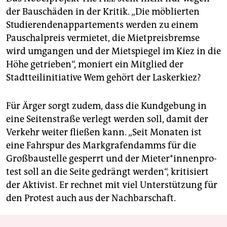
der Bauschäden in der Kritik. „Die möblierten
Studierendenappartements werden zu einem
Pauschalpreis vermietet, die Mietpreisbremse
wird umgangen und der Mietspiegel im Kiez in die
Höhe getrieben“, moniert ein Mitglied der
Stadtteilinitiative Wem gehört der Laskerkiez?
Für Ärger sorgt zudem, dass die Kundgebung in
eine Seitenstraße verlegt werden soll, damit der
Verkehr weiter fließen kann. „Seit Monaten ist
eine Fahrspur des Markgrafendamms für die
Großbaustelle gesperrt und der Mie­te­r*in­nen­pro­
test soll an die Seite gedrängt werden“, kritisiert
der Aktivist. Er rechnet mit viel Unterstützung für
den Protest auch aus der Nachbarschaft.