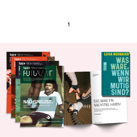
epaper login
1