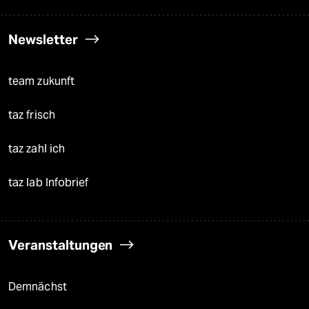
Newsletter
team zukunft
taz frisch
taz zahl ich
taz lab Infobrief
Veranstaltungen
Demnächst