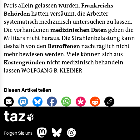
Paris allein gelassen wurden.
Frankreichs
Behörden
hatten versäumt, die Arbeiter
systematisch medizinisch untersuchen zu lassen.
Die vorhandenen
medizinischen Daten
geben die
Militärs nicht heraus. Die Strahlenbelastung kann
deshalb von den
Betroffenen
nachträglich nicht
mehr bewiesen werden. Viele können sich aus
Kostengründen
nicht medizinisch behandeln
lassen.
WOLFGANG B. KLEINER
Diesen Artikel teilen
taz

Folgen Sie uns