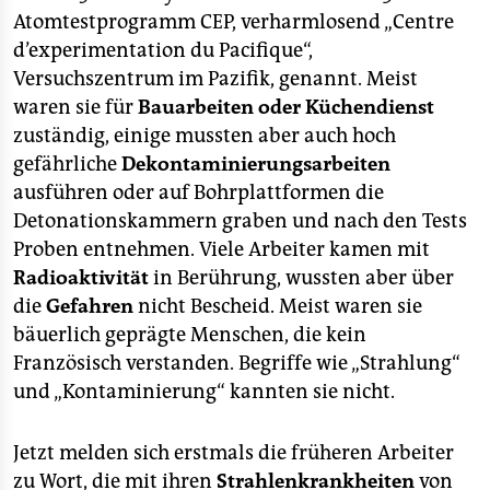
epaper login
Atomtestprogramm CEP, verharmlosend „Centre
d’experimentation du Pacifique“,
Versuchszentrum im Pazifik, genannt. Meist
waren sie für
Bauarbeiten oder Küchendienst
zuständig, einige mussten aber auch hoch
gefährliche
Dekontaminierungsarbeiten
ausführen oder auf Bohrplattformen die
Detonationskammern graben und nach den Tests
Proben entnehmen. Viele Arbeiter kamen mit
Radioaktivität
in Berührung, wussten aber über
die
Gefahren
nicht Bescheid. Meist waren sie
bäuerlich geprägte Menschen, die kein
Französisch verstanden. Begriffe wie „Strahlung“
und „Kontaminierung“ kannten sie nicht.
Jetzt melden sich erstmals die früheren Arbeiter
zu Wort, die mit ihren
Strahlenkrankheiten
von