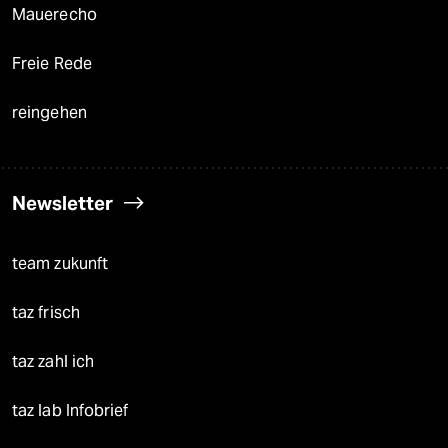
Mauerecho
Freie Rede
reingehen
Newsletter
team zukunft
taz frisch
taz zahl ich
taz lab Infobrief