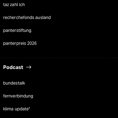
taz zahl ich
recherchefonds ausland
panterstiftung
panterpreis 2026
Podcast
bundestalk
fernverbindung
klima update°