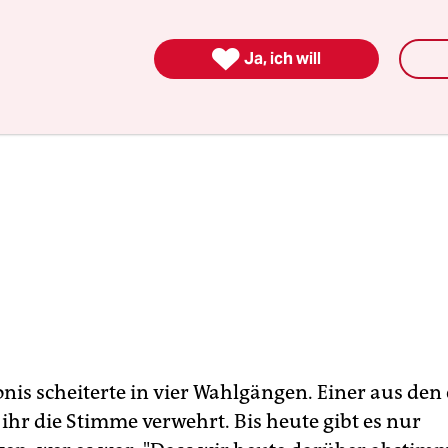

Ja, ich will
nis scheiterte in vier Wahlgängen. Einer aus den
ihr die Stimme verwehrt. Bis heute gibt es nur