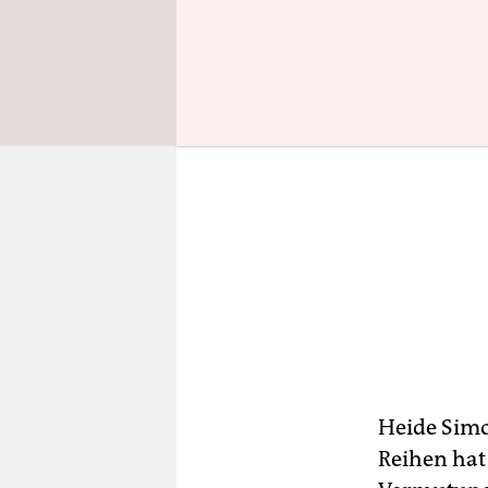
Heide Simo
Reihen hat 