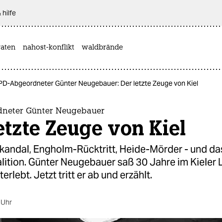
 hilfe
aten
nahost-konflikt
waldbrände
PD-Abgeordneter Günter Neugebauer: Der letzte Zeuge von Kiel
neter Günter Neugebauer
etzte Zeuge von Kiel
kandal, Engholm-Rücktritt, Heide-Mörder - und da
lition. Günter Neugebauer saß 30 Jahre im Kieler 
terlebt. Jetzt tritt er ab und erzählt.
 Uhr