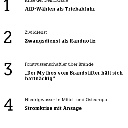
1
Krise der Demokratie
AfD-Wählen als Triebabfuhr
2
Zivildienst
Zwangsdienst als Randnotiz
3
Forstwissenschaftler über Brände
„Der Mythos vom Brandstifter hält sich
hartnäckig“
4
Niedrigwasser in Mittel- und Osteuropa
Stromkrise mit Ansage