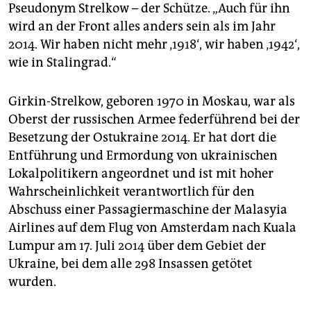
epaper login
Pseudonym Strelkow – der Schütze. „Auch für ihn
wird an der Front alles anders sein als im Jahr
2014. Wir haben nicht mehr ‚1918‘, wir haben ‚1942‘,
wie in Stalingrad.“
Girkin-Strelkow, geboren 1970 in Moskau, war als
Oberst der russischen Armee federführend bei der
Besetzung der Ostukraine 2014. Er hat dort die
Entführung und Ermordung von ukrainischen
Lokalpolitikern angeordnet und ist mit hoher
Wahrscheinlichkeit verantwortlich für den
Abschuss einer Passagiermaschine der Malasyia
Airlines auf dem Flug von Amsterdam nach Kuala
Lumpur am 17. Juli 2014 über dem Gebiet der
Ukraine, bei dem alle 298 Insassen getötet
wurden.