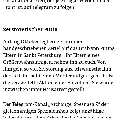
Ultranationalisten, der jetzt sogar wieder an der
Front ist, auf Telegram zu folgen.
Zerstörerischer Putin
Anfang Oktober legt eine Frau einen
handgeschriebenen Zettel auf das Grab von Putins
Eltern in Sankt Petersburg: „Ihr Eltern eines
Größenwahnsinnigen, nehmt ihn zu euch. Von
ihm geht so viel Zerstörung aus. Ich wünsche ihm
den Tod, ihr habt einen Mörder aufgezogen.“ Es ist
die verzweifelte Aktion einer Einzelnen. Sie wurde
inzwischen unter Hausarrest gestellt.
Der Telegram-Kanal „Archangel Speznasa Z“ der
gleichnamigen Spezialeinheit zeigt unzählige
Videoclips aus dem Krieg, die die Angehörigen der