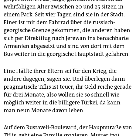
wehrfähigen Alter zwischen 20 und 25 sitzen in
einem Park. Seit vier Tagen sind sie in der Stadt.
Einer ist mit dem Fahrrad über die russisch-
georgische Grenze gekommen, die anderen haben
sich per Direktflug nach Jerewan ins benachbarte
Armenien abgesetzt und sind von dort mit dem
Bus weiter in die georgische Hauptstadt gefahren.
Eine Hälfte ihrer Eltern sei für den Krieg, die
andere dagegen, sagen sie. Und überlegen dann
pragmatisch: Tiflis ist teuer, ihr Geld reiche gerade
für drei Monate, also wollen sie so schnell wie
möglich weiter in die billigere Türkei, da kann
man neun Monate davon leben.
Auf dem Rustaveli-Boulevard, der Hauptstraße von
Tiflis, geht eine Familie spazieren. Mutter (79),