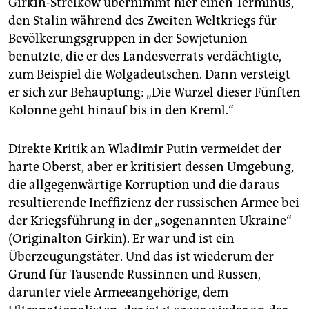
Girkin-Strelkow übernimmt hier einen Terminus,
den Stalin während des Zweiten Weltkriegs für
Bevölkerungsgruppen in der Sowjetunion
benutzte, die er des Landesverrats verdächtigte,
zum Beispiel die Wolgadeutschen. Dann versteigt
er sich zur Behauptung: „Die Wurzel dieser Fünften
Kolonne geht hinauf bis in den Kreml.“
Direkte Kritik an Wladimir Putin vermeidet der
harte Oberst, aber er kritisiert dessen Umgebung,
die allgegenwärtige Korruption und die daraus
resultierende Ineffizienz der russischen Armee bei
der Kriegsführung in der „sogenannten Ukraine“
(Originalton Girkin). Er war und ist ein
Überzeugungstäter. Und das ist wiederum der
Grund für Tausende Russinnen und Russen,
darunter viele Armeeangehörige, dem