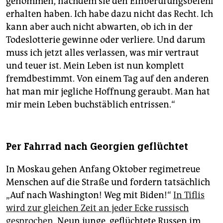
genommen, nachdem sie den Einberufungsbefehl
erhalten haben. Ich habe dazu nicht das Recht. Ich
kann aber auch nicht abwarten, ob ich in der
Todeslotterie gewinne oder verliere. Und darum
muss ich jetzt alles verlassen, was mir vertraut
und teuer ist. Mein Leben ist nun komplett
fremdbestimmt. Von einem Tag auf den anderen
hat man mir jegliche Hoffnung geraubt. Man hat
mir mein Leben buchstäblich entrissen.“
Per Fahrrad nach Georgien geflüchtet
In Moskau gehen Anfang Oktober regimetreue
Menschen auf die Straße und fordern tatsächlich
„Auf nach Washington! Weg mit Biden!“
In Tiflis
wird zur gleichen Zeit an jeder Ecke russisch
gesprochen
. Neun junge, geflüchtete Russen im