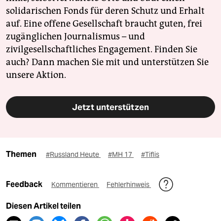
solidarischen Fonds für deren Schutz und Erhalt
auf. Eine offene Gesellschaft braucht guten, frei
zugänglichen Journalismus – und
zivilgesellschaftliches Engagement. Finden Sie
auch? Dann machen Sie mit und unterstützen Sie
unsere Aktion.
Jetzt unterstützen
Themen
#Russland Heute
#MH 17
#Tiflis
Feedback
Kommentieren
Fehlerhinweis
Diesen Artikel teilen