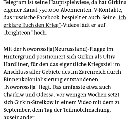
Telegram ist seine Hauptspielwiese, da hat Girkins
eigener Kanal 750.000 Abonnenten. V-Kontakte,
das russische Facebook, bespielt er auch. Seine
„Ich
erkläre Euch den Krieg“
-Videos lädt er auf
„brighteon“ hoch.
Mit der Noworossija(Neurussland)-Flagge im
Hintergrund positioniert sich Girkin als Ultra-
Hardliner, für den das eigentliche Kriegsziel im
Anschluss aller Gebiete des im Zarenreich durch
Binnenkolonialisierung entstandenen
„Noworossija“ liegt. Das umfasste etwa auch
Charkiw und Odessa. Vor wenigen Wochen setzt
sich Girkin-Strelkow in einem Video mit dem 21.
September, dem Tag der Teilmobilmachung,
auseinander.