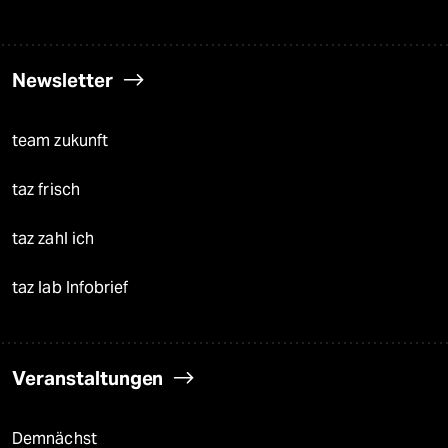
Newsletter
team zukunft
taz frisch
taz zahl ich
taz lab Infobrief
Veranstaltungen
Demnächst