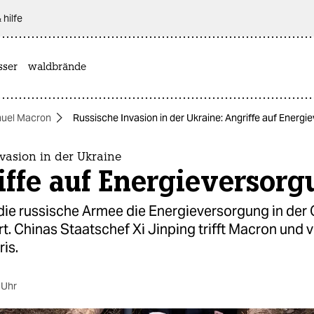
 hilfe
sser
waldbrände
uel Macron
Russische Invasion in der Ukraine: Angriffe auf Energi
vasion in der Ukraine
iffe auf Energieversorg
die russische Armee die Energieversorgung in der
. Chinas Staatschef Xi Jinping trifft Macron und 
ris.
 Uhr