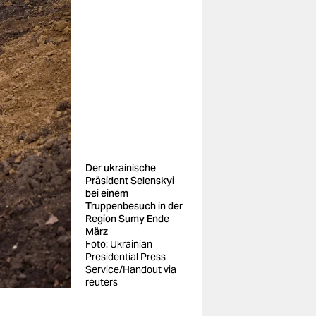
Der ukrainische
Präsident Selenskyi
bei einem
Truppenbesuch in der
Region Sumy Ende
März
Foto: Ukrainian
Presidential Press
Service/Handout via
reuters