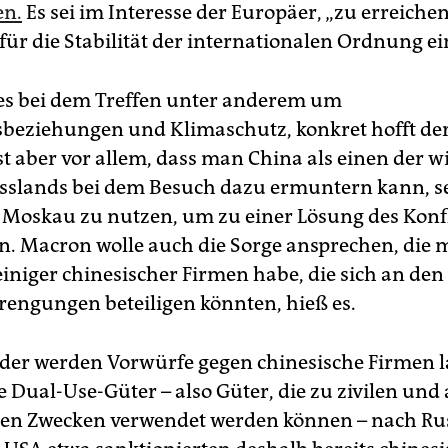
en.
Es sei im Interesse der Europäer, „zu erreichen
für die Stabilität der internationalen Ordnung ein
es bei dem Treffen unter anderem um
sbeziehungen und Klimaschutz, konkret hofft de
st aber vor allem, dass man China als einen der w
sslands bei dem Besuch dazu ermuntern kann, s
Moskau zu nutzen, um zu einer Lösung des Konfl
n. Macron wolle auch die Sorge ansprechen, die
einiger chinesischer Firmen habe, die sich an den
rengungen beteiligen könnten, hieß es.
er werden Vorwürfe gegen chinesische Firmen l
 Dual-Use-Güter – also Güter, die zu zivilen und
hen Zwecken verwendet werden können – nach Ru