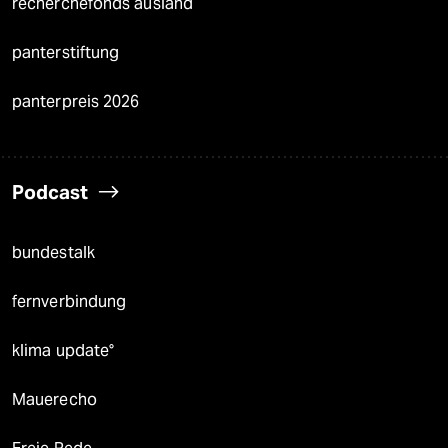
recherchefonds ausland
panterstiftung
panterpreis 2026
Podcast
bundestalk
fernverbindung
klima update°
Mauerecho