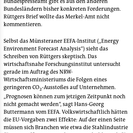
Bundespresseamt gibt es aus den anderen
Bundesländern bisher konkreten Forderungen.
Rüttgers Brief wollte das Merkel-Amt nicht
kommentieren.
Selbst das Münsteraner EEFA-Institut („Energy
Environment Forecast Analysis“) sieht das
Schreiben von Rüttgers skeptisch. Das
wirtschaftsnahe Forschungsinstitut untersucht
gerade im Auftrag des NRW-
Wirtschaftsministeriums die Folgen eines
geringeren CO
-Ausstoßes auf Unternehmen.
2
„Prognosen können zum jetzigen Zeitpunkt noch
nicht gemacht werden“, sagt Hans-Georg
Buttermann vom EEFA. Volkswirtschaftlich hätten
die EU-Vorgaben zwei Effekte: Auf der einen Seite
müssen sich Branchen wie etwa die Stahlindustrie