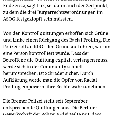
Ende 2022, sagt Lux, sei dann auch der Zeitpunkt,
zu dem die drei Bürgerrechtsverordnungen im
ASOG festgeklopft sein müssten.
Von den Kontrollquittungen erhoffen sich Grüne
und Linke einen Rückgang des Racial Pro­fling. Die
Polizei soll an KbOs den Grund aufführen, warum
eine Person kontrolliert wurde. Dass der
Betroffene die Quittung explizit verlangen muss,
werde sich in der Community schnell
herumsprechen, ist Schrader sicher. Durch
Aufklärung werde man die Opfer von Racial
Profling empowern, ihre Rechte wahrzunehmen.
Die Bremer Polizei stellt seit September
entsprechende Quittungen aus. Die Berliner
Gewerkschaft der Polizei (GdP) teilte mit, dass