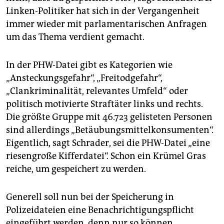
Linken-Politiker hat sich in der Vergangenheit
immer wieder mit parlamentarischen Anfragen
um das Thema verdient gemacht.
In der PHW-Datei gibt es Kategorien wie
„Ansteckungsgefahr“, „Freitodgefahr“,
„Clankriminalität, relevantes Umfeld“ oder
politisch motivierte Straftäter links und rechts.
Die größte Gruppe mit 46.723 gelisteten Personen
sind allerdings „Betäubungsmittelkonsumenten“.
Eigentlich, sagt Schrader, sei die PHW-Datei „eine
riesengroße Kifferdatei“. Schon ein Krümel Gras
reiche, um gespeichert zu werden.
Generell soll nun bei der Speicherung in
Polizeidateien eine Benachrichtigungspflicht
eingeführt werden, denn nur so können