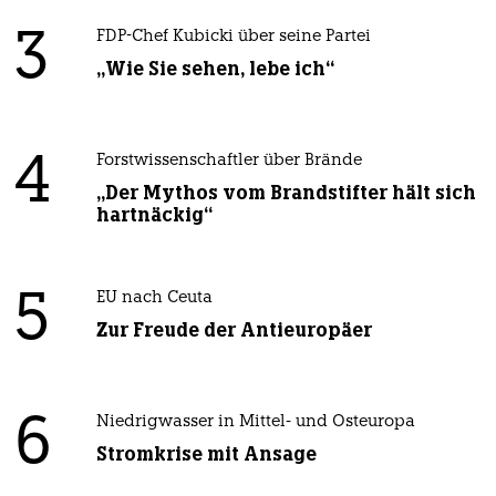
3
FDP-Chef Kubicki über seine Partei
„Wie Sie sehen, lebe ich“
4
Forstwissenschaftler über Brände
„Der Mythos vom Brandstifter hält sich
hartnäckig“
5
EU nach Ceuta
Zur Freude der Antieuropäer
6
Niedrigwasser in Mittel- und Osteuropa
Stromkrise mit Ansage