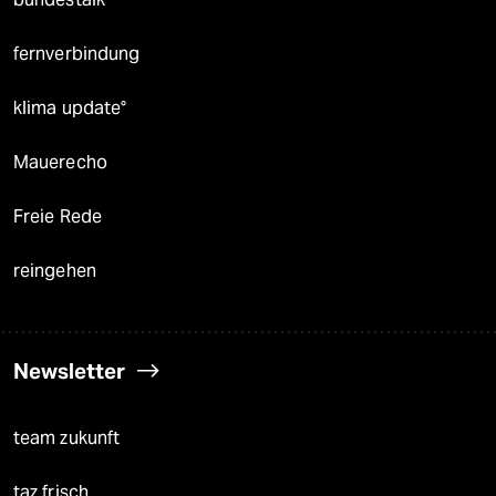
fernverbindung
klima update°
Mauerecho
Freie Rede
reingehen
Newsletter
team zukunft
taz frisch