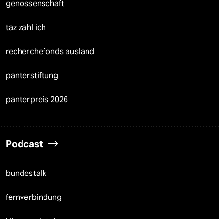
genossenschaft
taz zahl ich
recherchefonds ausland
panterstiftung
panterpreis 2026
Podcast
bundestalk
fernverbindung