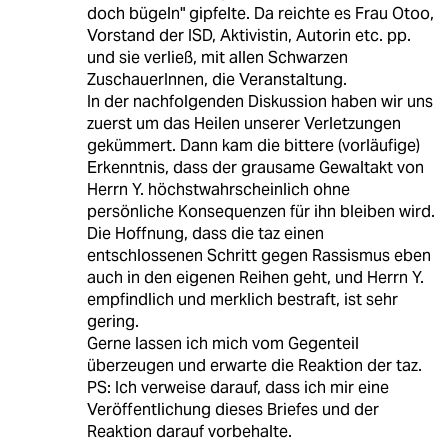
doch bügeln" gipfelte. Da reichte es Frau Otoo,
Vorstand der ISD, Aktivistin, Autorin etc. pp.
und sie verließ, mit allen Schwarzen
ZuschauerInnen, die Veranstaltung.
In der nachfolgenden Diskussion haben wir uns
zuerst um das Heilen unserer Verletzungen
gekümmert. Dann kam die bittere (vorläufige)
Erkenntnis, dass der grausame Gewaltakt von
Herrn Y. höchstwahrscheinlich ohne
persönliche Konsequenzen für ihn bleiben wird.
Die Hoffnung, dass die taz einen
entschlossenen Schritt gegen Rassismus eben
auch in den eigenen Reihen geht, und Herrn Y.
empfindlich und merklich bestraft, ist sehr
gering.
Gerne lassen ich mich vom Gegenteil
überzeugen und erwarte die Reaktion der taz.
PS: Ich verweise darauf, dass ich mir eine
Veröffentlichung dieses Briefes und der
Reaktion darauf vorbehalte.