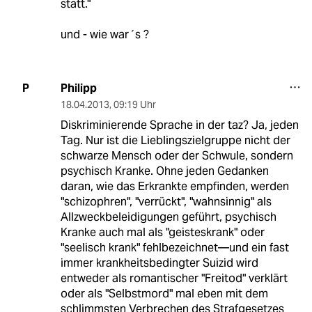
statt."
und - wie war´s ?
Philipp
P
18.04.2013
,
09:19 Uhr
Diskriminierende Sprache in der taz? Ja, jeden
Tag. Nur ist die Lieblingszielgruppe nicht der
schwarze Mensch oder der Schwule, sondern
psychisch Kranke. Ohne jeden Gedanken
daran, wie das Erkrankte empfinden, werden
"schizophren", "verrückt", "wahnsinnig" als
Allzweckbeleidigungen geführt, psychisch
Kranke auch mal als "geisteskrank" oder
"seelisch krank" fehlbezeichnet—und ein fast
immer krankheitsbedingter Suizid wird
entweder als romantischer "Freitod" verklärt
oder als "Selbstmord" mal eben mit dem
schlimmsten Verbrechen des Strafgesetzes