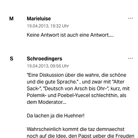
Marieluise
M
19.04.2013
,
19:32 Uhr
Keine Antwort ist auch eine Antwort....
Schroedingers
S
19.04.2013
,
09:56 Uhr
"Eine Diskussion über die wahre, die schöne
und die gute Sprache." , und zwar mit "Alter
Sack-", "Deutsch von Arsch bis Ohr-", kurz, mit
Polemik- und Poebel-Yuecel schlechthin, als
dem Moderator...
Da lachen ja die Huehner!
Wahrscheinlich kommt die taz demnaechst
noch auf die Idee, den Papst ueber die Freuden