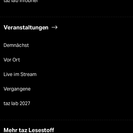
taz lab Infobrief
Veranstaltungen
Demnächst
Vor Ort
Live im Stream
Vergangene
taz lab 2027
Mehr taz Lesestoff