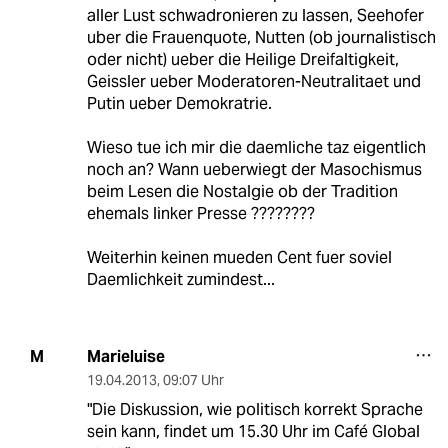
aller Lust schwadronieren zu lassen, Seehofer
uber die Frauenquote, Nutten (ob journalistisch
oder nicht) ueber die Heilige Dreifaltigkeit,
Geissler ueber Moderatoren-Neutralitaet und
Putin ueber Demokratrie.
Wieso tue ich mir die daemliche taz eigentlich
noch an? Wann ueberwiegt der Masochismus
beim Lesen die Nostalgie ob der Tradition
ehemals linker Presse ????????
Weiterhin keinen mueden Cent fuer soviel
Daemlichkeit zumindest...
Marieluise
M
19.04.2013
,
09:07 Uhr
"Die Diskussion, wie politisch korrekt Sprache
sein kann, findet um 15.30 Uhr im Café Global