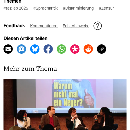
Themen
#taz lab 2025
#Sprachkritik
#Diskriminierung
#Zensur
Feedback
Kommentieren
Fehlerhinweis
Diesen Artikel teilen
Mehr zum Thema