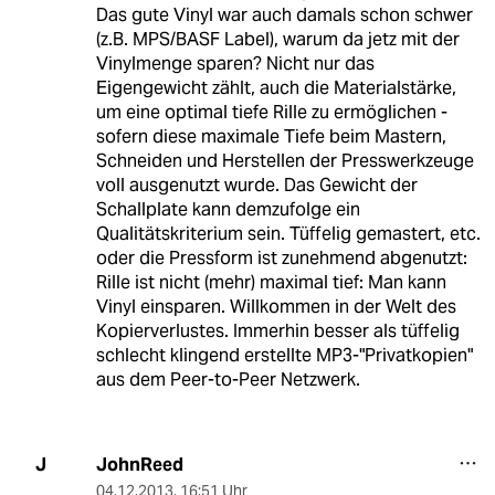
Das gute Vinyl war auch damals schon schwer
(z.B. MPS/BASF Label), warum da jetz mit der
Vinylmenge sparen? Nicht nur das
Eigengewicht zählt, auch die Materialstärke,
um eine optimal tiefe Rille zu ermöglichen -
sofern diese maximale Tiefe beim Mastern,
Schneiden und Herstellen der Presswerkzeuge
voll ausgenutzt wurde. Das Gewicht der
Schallplate kann demzufolge ein
Qualitätskriterium sein. Tüffelig gemastert, etc.
oder die Pressform ist zunehmend abgenutzt:
Rille ist nicht (mehr) maximal tief: Man kann
Vinyl einsparen. Willkommen in der Welt des
Kopierverlustes. Immerhin besser als tüffelig
schlecht klingend erstellte MP3-"Privatkopien"
aus dem Peer-to-Peer Netzwerk.
JohnReed
J
04.12.2013
,
16:51 Uhr