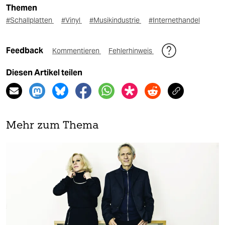
Themen
#Schallplatten
#Vinyl
#Musikindustrie
#Internethandel
Feedback
Kommentieren
Fehlerhinweis
Diesen Artikel teilen
Mehr zum Thema