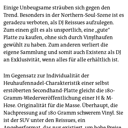
Einige Unbeugsame sträuben sich gegen den
Trend. Besonders in der Northern-Soul-Szene ist es
geradezu verboten, als DJ Reissues aufzulegen.
Zum einen gilt es als unsportlich, eine „gute“
Platte zu kaufen, ohne sich durch Vinylhaufen
gewühlt zu haben. Zum anderen verliert die
eigene Sammlung und somit auch Existenz als DJ
an Exklusivität, wenn alles für alle erhältlich ist.
Im Gegensatz zur Individualität der
Heuhaufennadel-Charakteristik einer selbst
erstöberten Secondhand-Platte gleicht die 180-
Gramm-Wiederveröffentlichung einer H & M-
Hose. Originalität für die Masse. Überhaupt, die
Nachpressung auf 180 Gramm schwerem Vinyl. Sie
ist der SUV unter den Reissues, ein
Angeberformat, das nur existiert, um hohe Preise