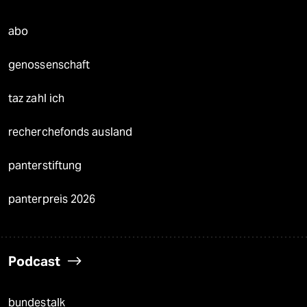
abo
genossenschaft
taz zahl ich
recherchefonds ausland
panterstiftung
panterpreis 2026
Podcast
bundestalk