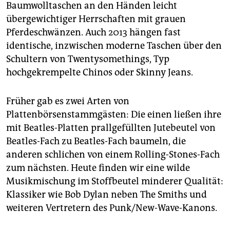
epaper login
Baumwolltaschen an den Händen leicht
übergewichtiger Herrschaften mit grauen
Pferdeschwänzen. Auch 2013 hängen fast
identische, inzwischen moderne Taschen über den
Schultern von Twentysomethings, Typ
hochgekrempelte Chinos oder Skinny Jeans.
Früher gab es zwei Arten von
Plattenbörsenstammgästen: Die einen ließen ihre
mit Beatles-Platten prallgefüllten Jutebeutel von
Beatles-Fach zu Beatles-Fach baumeln, die
anderen schlichen von einem Rolling-Stones-Fach
zum nächsten. Heute finden wir eine wilde
Musikmischung im Stoffbeutel minderer Qualität:
Klassiker wie Bob Dylan neben The Smiths und
weiteren Vertretern des Punk/New-Wave-Kanons.