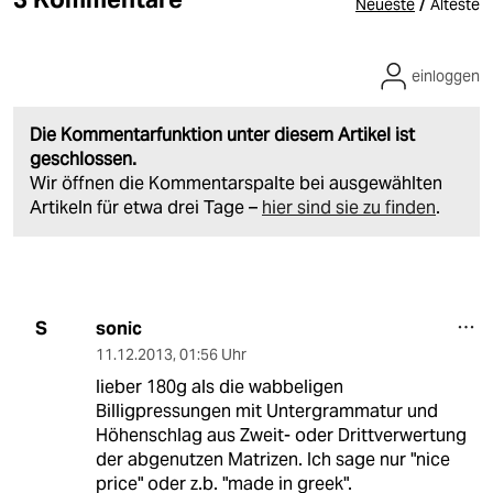
/
Neueste
Älteste
einloggen
Die Kommentarfunktion unter diesem Artikel ist
geschlossen.
Wir öffnen die Kommentarspalte bei ausgewählten
Artikeln für etwa drei Tage –
hier sind sie zu finden
.
sonic
S
11.12.2013
,
01:56 Uhr
lieber 180g als die wabbeligen
Billigpressungen mit Untergrammatur und
Höhenschlag aus Zweit- oder Drittverwertung
der abgenutzen Matrizen. Ich sage nur "nice
price" oder z.b. "made in greek".