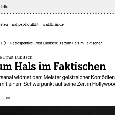
 hilfe
aten
nahost-konflikt
waldbrände
us
Retrospektive Ernst Lubitsch: Bis zum Hals im Faktischen
e Ernst Lubitsch
um Hals im Faktischen
rsenal widmet dem Meister geistreicher Komödien
 mit einem Schwerpunkt auf seine Zeit in Hollywoo
36 Uhr