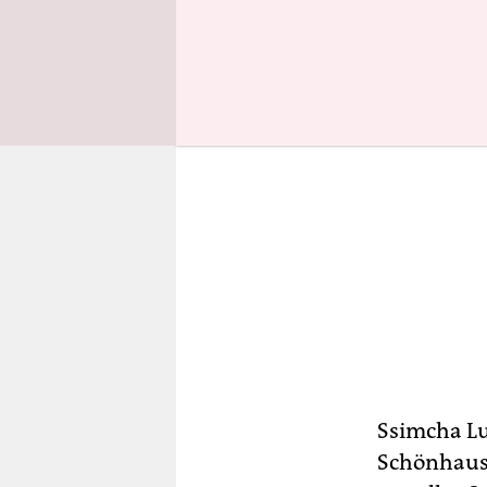
Ssimcha Lu
Schönhause