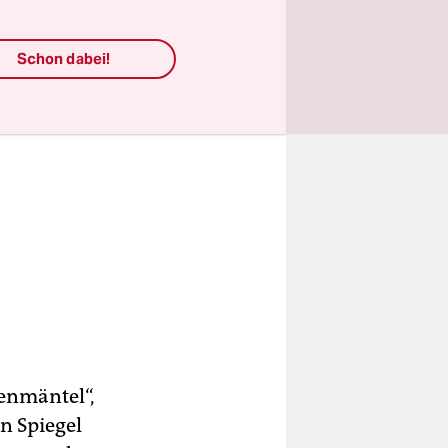
Schon dabei!
enmäntel“,
n Spiegel