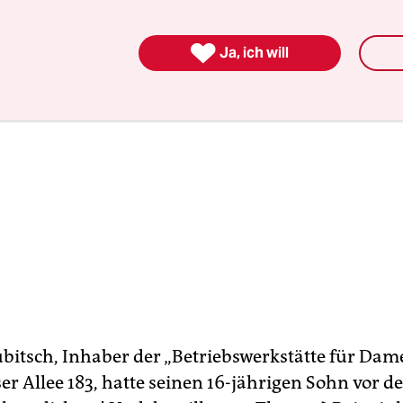

Ja, ich will
bitsch, Inhaber der „Betriebswerkstätte für Dam
r Allee 183, hatte seinen 16-jährigen Sohn vor de