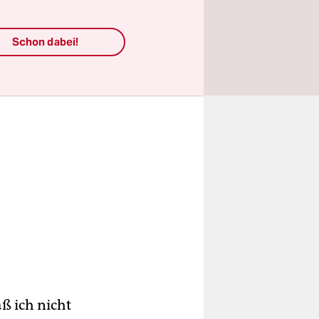
Schon dabei!
aß ich nicht