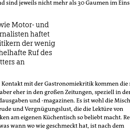
d sind jeweils nicht mehr als 30 Gaumen im Eins
wie Motor- und
rnalisten haftet
itikern der wenig
elhafte Ruf des
tters an
n Kontakt mit der Gastronomiekritik kommen die
ber eher in den großen Zeitungen, speziell in de
usgaben und -magazinen. Es ist wohl die Misc
ude und Vergnügungslust, die die Lektüre von
iken am eigenen Küchentisch so beliebt macht. R
 was wann wo wie geschmeckt hat, ist nach dem