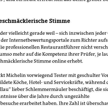
geschmäcklerische Stimme
er vielleicht gerade weil – sich inzwischen jeder
der Internetbewertungsportale zum Richter auf
 die professionellen Restaurantführer nicht vers
 umso mehr auf die Kompetenz ihrer Prüfer, je lau
chmäcklerische Stimme online erhebt.
ckt Michelin vorwiegend Tester mit geschulter V
bildete Köche, Hotel- und Servicekräfte, während 
lau“ lieber Schlemmermäuler beschäftigt, die si
tnisse über die Jahre durch ungezählte
besuche erarbeitet haben. Ihre Zahl ist überscha