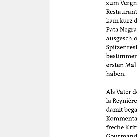
zum Vergnü
Restaurantf
kam kurz d
Pata Negra
ausgeschlo
Spitzenres
bestimmen,
ersten Mal 
haben.
Als Vater 
la Rey­nièr
damit bega
Kommentare
freche Kri
Gourmands“