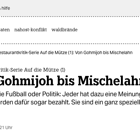
 hilfe
aten
nahost-konflikt
waldbrände
staurantkritik-Serie Auf die Mütze (1): Von Gohmijoh bis Mischelahn
tik-Serie Auf die Mütze (1)
Gohmijoh bis Mischelah
ie Fußball oder Politik: Jeder hat dazu eine Meinun
en dafür sogar bezahlt. Sie sind ein ganz speziel
21 Uhr