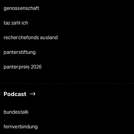
genossenschaft
taz zahl ich
recherchefonds ausland
panterstiftung
panterpreis 2026
Podcast
bundestalk
fernverbindung