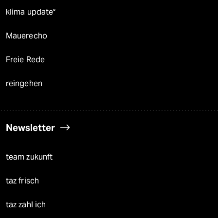
klima update°
Mauerecho
Freie Rede
reingehen
Newsletter
team zukunft
taz frisch
taz zahl ich