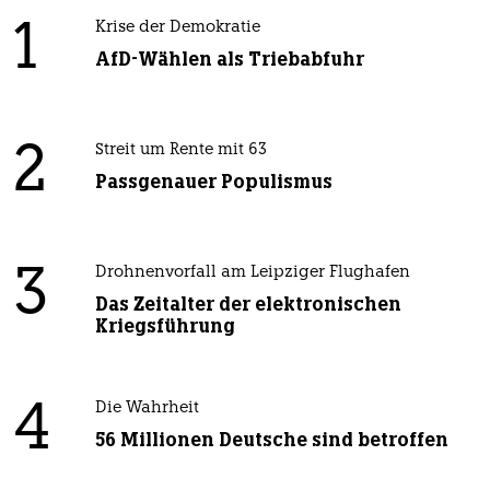
1
Krise der Demokratie
AfD-Wählen als Triebabfuhr
2
Streit um Rente mit 63
Passgenauer Populismus
3
Drohnenvorfall am Leipziger Flughafen
Das Zeitalter der elektronischen
Kriegsführung
4
Die Wahrheit
56 Millionen Deutsche sind betroffen