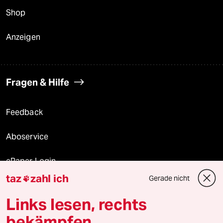
Shop
Anzeigen
Fragen & Hilfe
Feedback
Aboservice
ePaper Login
taz
zahl ich
Gerade nicht

Downloads für Abonnierende
Links lesen, rechts
bekämpfen