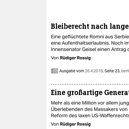
Bleiberecht nach lang
Eine geflüchtete Romni aus Serbie
eine Aufenthaltserlaubnis. Noch i
Innensenator Geisel einen Antrag 
Von
Rüdiger Rossig
Ausgabe vom
26.4.2018
,
Seite 23,
berl
Eine großartige Genera
Mehr als eine Million vor allem j
Überlebenden des Massakers von P
Reform des laxen US-Waffenrechts
Von
Rüdiger Rossig