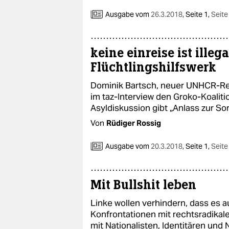
Ausgabe vom
26.3.2018
,
Seite 1,
Seite
keine einreise ist illeg
Flüchtlingshilfswerk
Dominik Bartsch, neuer UNHCR-Repr
im taz-Interview den Groko-Koaliti
Asyldiskussion gibt „Anlass zur So
Von
Rüdiger Rossig
Ausgabe vom
20.3.2018
,
Seite 1,
Seite
Mit Bullshit leben
Linke wollen verhindern, dass es 
Konfrontationen mit rechtsradikal
mit Nationalisten, Identitären und 