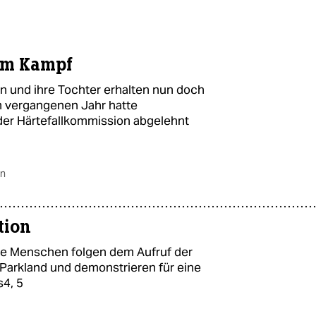
em Kampf
n und ihre Tochter erhalten nun doch
m vergangenen Jahr hatte
der Härtefallkommission abgelehnt
in
tion
unge Menschen folgen dem Aufruf der
arkland und demonstrieren für eine
4, 5