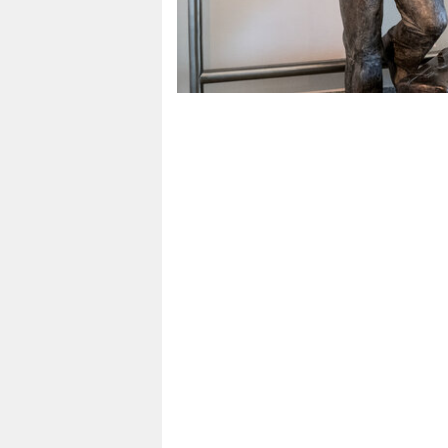
epaper login