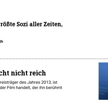
rößte Sozi aller Zeiten,
th
1
cht nicht reich
reisträger des Jahres 2013, ist
der Film handelt, der ihn berühmt