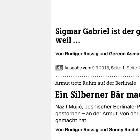
Sigmar Gabriel ist der g
weil …
Von
Rüdiger Rossig
und
Gereon Asmu
Ausgabe vom
9.3.2018
,
Seite 1,
Seite 
Armut trotz Ruhm auf der Berlinale
Ein Silberner Bär ma
Nazif Mujić, bosnischer Berlinale-P
gestorben – an der Armut, von der 
gemacht hat.
Von
Rüdiger Rossig
und
Sunny Riedel