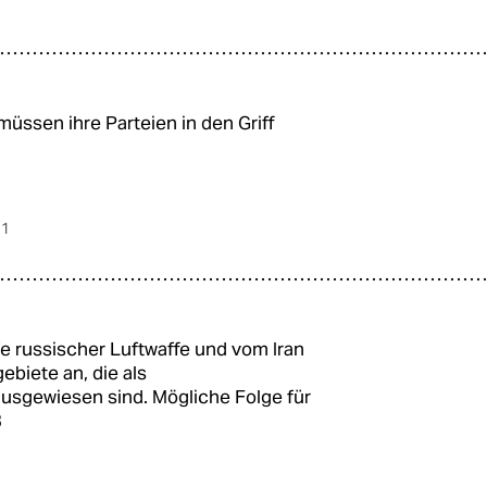
üssen ihre Parteien in den Griff
 1
fe russischer Luftwaffe und vom Iran
ebiete an, die als
ausgewiesen sind. Mögliche Folge für
3