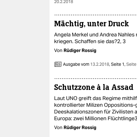
20.2.2018
Mächtig, unter Druck
Angela Merkel und Andrea Nahles m
kriegen. Schaffen sie das?2, 3
Von
Rüdiger Rossig
Ausgabe vom
13.2.2018
,
Seite 1,
Seite
Schutzzone à la Assad
Laut UNO greift das Regime mithil
kontrollierter Milizen Oppositions-g
Deeskalationszonen für Zivilisten 
Europa: zwei Millionen Flüchtlinge
Von
Rüdiger Rossig