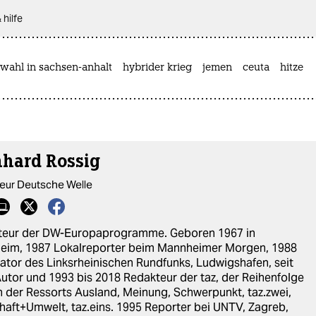
 hilfe
wahl in sachsen-anhalt
hybrider krieg
jemen
ceuta
hitze
nhard Rossig
eur Deutsche Welle
teur der DW-Europaprogramme. Geboren 1967 in
eim, 1987 Lokalreporter beim Mannheimer Morgen, 1988
tor des Linksrheinischen Rundfunks, Ludwigshafen, seit
utor und 1993 bis 2018 Redakteur der taz, der Reihenfolge
n der Ressorts Ausland, Meinung, Schwerpunkt, taz.zwei,
haft+Umwelt, taz.eins. 1995 Reporter bei UNTV, Zagreb,