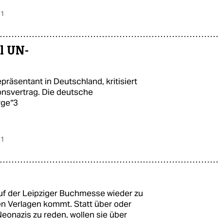
 1
al UN-
äsentant in Deutschland, kritisiert
onsvertrag. Die deutsche
rge“3
 1
auf der Leipziger Buchmesse wieder zu
en Verlagen kommt. Statt über oder
Neonazis zu reden, wollen sie über