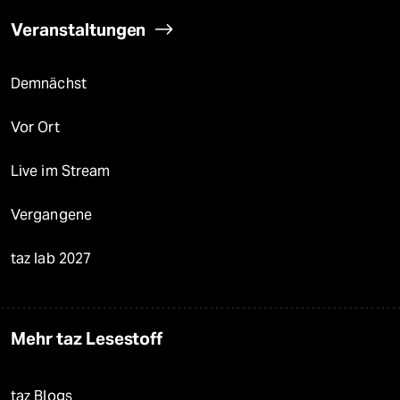
Veranstaltungen
Demnächst
Vor Ort
Live im Stream
Vergangene
taz lab 2027
Mehr taz Lesestoff
taz Blogs