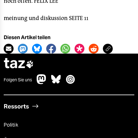
noch offen.
FELIX LEE
meinung und diskussion SEITE 11
Diesen Artikel teilen
taz

Folgen Sie uns
Ressorts
Politik