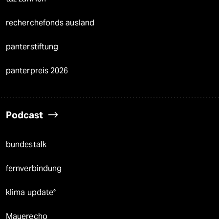
recherchefonds ausland
panterstiftung
panterpreis 2026
Podcast
bundestalk
fernverbindung
klima update°
Mauerecho