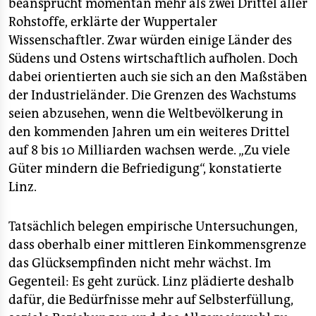
epaper login
beansprucht momentan mehr als zwei Drittel aller
Rohstoffe, erklärte der Wuppertaler
Wissenschaftler. Zwar würden einige Länder des
Südens und Ostens wirtschaftlich aufholen. Doch
dabei orientierten auch sie sich an den Maßstäben
der Industrieländer. Die Grenzen des Wachstums
seien abzusehen, wenn die Weltbevölkerung in
den kommenden Jahren um ein weiteres Drittel
auf 8 bis 10 Milliarden wachsen werde. „Zu viele
Güter mindern die Befriedigung“, konstatierte
Linz.
Tatsächlich belegen empirische Untersuchungen,
dass oberhalb einer mittleren Einkommensgrenze
das Glücksempfinden nicht mehr wächst. Im
Gegenteil: Es geht zurück. Linz plädierte deshalb
dafür, die Bedürfnisse mehr auf Selbsterfüllung,