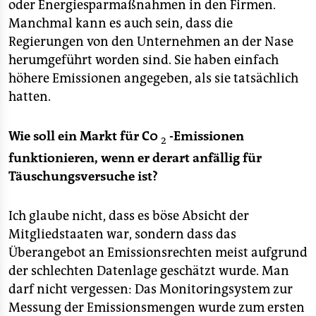
epaper login
oder Energiesparmaßnahmen in den Firmen.
Manchmal kann es auch sein, dass die
Regierungen von den Unternehmen an der Nase
herumgeführt worden sind. Sie haben einfach
höhere Emissionen angegeben, als sie tatsächlich
hatten.
Wie soll ein Markt für C0
-Emissionen
2
funktionieren, wenn er derart anfällig für
Täuschungsversuche ist?
Ich glaube nicht, dass es böse Absicht der
Mitgliedstaaten war, sondern dass das
Überangebot an Emissionsrechten meist aufgrund
der schlechten Datenlage geschätzt wurde. Man
darf nicht vergessen: Das Monitoringsystem zur
Messung der Emissionsmengen wurde zum ersten