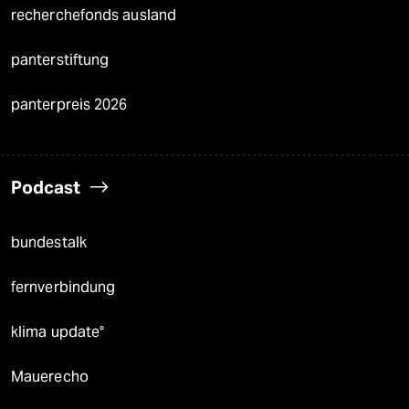
recherchefonds ausland
panterstiftung
panterpreis 2026
Podcast
bundestalk
fernverbindung
klima update°
Mauerecho