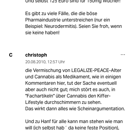
Und selbst 125 Euro sind für 150mg Wucher!
Es gibt zu viele Fälle, die die böse
Pharmaindustrie unterstreichen (nur ein
Beispiel: Neurodermitis). Seien Sie froh, wenn
sie keine haben!
christoph
C
20.08.2010
,
12:57 Uhr
die Vermischung von LEGALIZE-PEACE-Alter
und Cannabis als Medikament, wie in einigen
Kommentaren hier, tut der Sache eventuell
aber auch nicht gut; mich stört es auch, in
"Fachartikeln" über Cannabis den Kiffer-
Lifestyle durchschimmern zu sehen.
Das wirkt dann alles wie Scheinargumentation.
Und zu Hanf für alle kann man stehen wie man
will (ich selbst hab´ da keine feste Position),