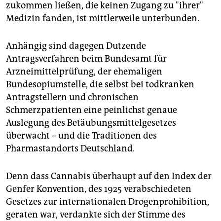
zukommen ließen, die keinen Zugang zu "ihrer"
Medizin fanden, ist mittlerweile unterbunden.
Anhängig sind dagegen Dutzende
Antragsverfahren beim Bundesamt für
Arzneimittelprüfung, der ehemaligen
Bundesopiumstelle, die selbst bei todkranken
Antragstellern und chronischen
Schmerzpatienten eine peinlichst genaue
Auslegung des Betäubungsmittelgesetzes
überwacht – und die Traditionen des
Pharmastandorts Deutschland.
Denn dass Cannabis überhaupt auf den Index der
Genfer Konvention, des 1925 verabschiedeten
Gesetzes zur internationalen Drogenprohibition,
geraten war, verdankte sich der Stimme des