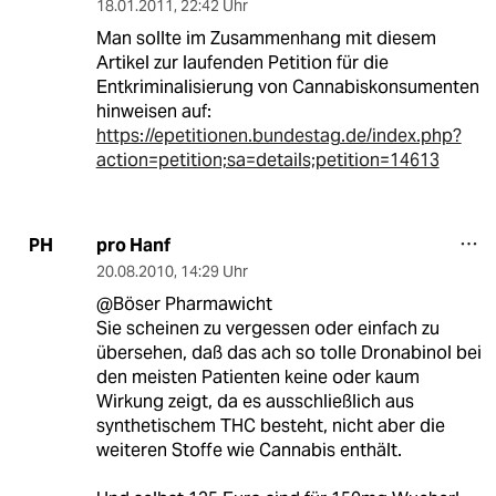
18.01.2011
,
22:42 Uhr
Man sollte im Zusammenhang mit diesem
Artikel zur laufenden Petition für die
Entkriminalisierung von Cannabiskonsumenten
hinweisen auf:
https://epetitionen.bundestag.de/index.php?
action=petition;sa=details;petition=14613
pro Hanf
PH
20.08.2010
,
14:29 Uhr
@Böser Pharmawicht
Sie scheinen zu vergessen oder einfach zu
übersehen, daß das ach so tolle Dronabinol bei
den meisten Patienten keine oder kaum
Wirkung zeigt, da es ausschließlich aus
synthetischem THC besteht, nicht aber die
weiteren Stoffe wie Cannabis enthält.