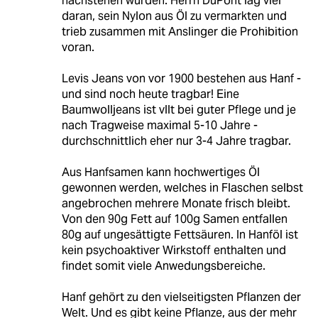
nachstehen würden. Herrn DuPont lag viel
daran, sein Nylon aus Öl zu vermarkten und
trieb zusammen mit Anslinger die Prohibition
voran.
Levis Jeans von vor 1900 bestehen aus Hanf -
und sind noch heute tragbar! Eine
Baumwolljeans ist vllt bei guter Pflege und je
nach Tragweise maximal 5-10 Jahre -
durchschnittlich eher nur 3-4 Jahre tragbar.
Aus Hanfsamen kann hochwertiges Öl
gewonnen werden, welches in Flaschen selbst
angebrochen mehrere Monate frisch bleibt.
Von den 90g Fett auf 100g Samen entfallen
80g auf ungesättigte Fettsäuren. In Hanföl ist
kein psychoaktiver Wirkstoff enthalten und
findet somit viele Anwedungsbereiche.
Hanf gehört zu den vielseitigsten Pflanzen der
Welt. Und es gibt keine Pflanze, aus der mehr