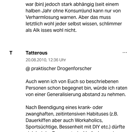
war (bin) jedoch stark abhängig (seit einem
halben Jahr ohne Konsum)und kann nur von
Verharmlosung warnen. Aber das muss
letztlich wohl jeder selbst wissen, schlimmer
als Alk isses wohl nicht.
Tatterous
T
20.08.2010
,
12:36 Uhr
@ praktischer Drogenforscher
Auch wenn ich von Euch so beschriebenen
Personen schon begegnet bin, würde ich raten
von einer Generalisierung abstand zu nehmen.
Nach Beendigung eines krank- oder
zwanghaften, zeitintensiven Habituses (z.B.
Dauerkiffen aber auch Workaholics,
Sportsüchtige, Bessenheit mit DIY etc.) dürfte