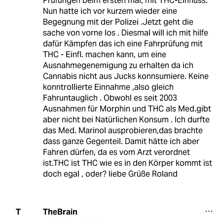
Prüfungen beim ersten mal, mit THC-Einfluss.
Nun hatte ich vor kurzem wieder eine
Begegnung mit der Polizei .Jetzt geht die
sache von vorne los . Diesmal will ich mit hilfe
dafür Kämpfen das ich eine Fahrprüfung mit
THC - Einfl. machen kann, um eine
Ausnahmegenemigung zu erhalten da ich
Cannabis nicht aus Jucks konnsumiere. Keine
konntrollierte Einnahme ,also gleich
Fahruntauglich . Obwohl es seit 2003
Ausnahmen für Morphin und THC als Med.gibt
aber nicht bei Natürlichen Konsum . Ich durfte
das Med. Marinol ausprobieren,das brachte
dass ganze Gegenteil. Damit hätte ich aber
Fahren dürfen, da es vom Arzt verordnet
ist.THC ist THC wie es in den Körper kommt ist
doch egal , oder? liebe Grüße Roland
TheBrain
T