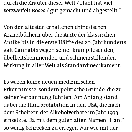
epaper login
durch die Kräuter dieser Welt / Hanf hat viel
verzweifelt Böses / gut gemacht und abgestellt."
Von den ältesten erhaltenen chinesischen
Arzneibüchern über die Ärzte der klassischen
Antike bis in die erste Hälfte des 20. Jahrhunderts
galt Cannabis wegen seiner krampflösenden,
übelkeitshemmenden und schmerzstillenden
Wirkung in aller Welt als Standardmedikament.
Es waren keine neuen medizinischen
Erkenntnisse, sondern politische Gründe, die zu
seiner Verbannung führten. Am Anfang stand
dabei die Hanfprohibition in den USA, die nach
dem Scheitern der Alkoholverbote im Jahr 1933
einsetzte. Da mit dem guten alten Namen "Hanf"
so wenig Schrecken zu erregen war wie mit der