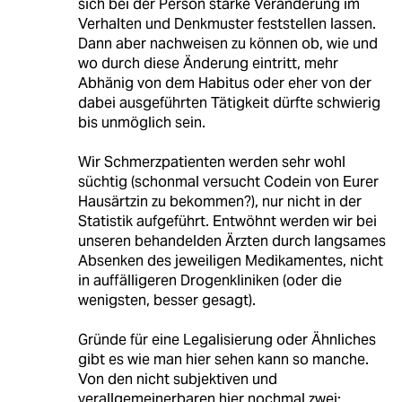
sich bei der Person starke Veränderung im
Verhalten und Denkmuster feststellen lassen.
Dann aber nachweisen zu können ob, wie und
wo durch diese Änderung eintritt, mehr
Abhänig von dem Habitus oder eher von der
dabei ausgeführten Tätigkeit dürfte schwierig
bis unmöglich sein.
Wir Schmerzpatienten werden sehr wohl
süchtig (schonmal versucht Codein von Eurer
Hausärtzin zu bekommen?), nur nicht in der
Statistik aufgeführt. Entwöhnt werden wir bei
unseren behandelden Ärzten durch langsames
Absenken des jeweiligen Medikamentes, nicht
in auffälligeren Drogenkliniken (oder die
wenigsten, besser gesagt).
Gründe für eine Legalisierung oder Ähnliches
gibt es wie man hier sehen kann so manche.
Von den nicht subjektiven und
verallgemeinerbaren hier nochmal zwei: