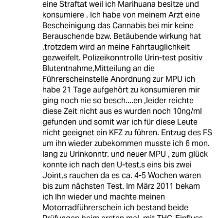
eine Straftat weil ich Marihuana besitze und
konsumiere . Ich habe von meinem Arzt eine
Bescheinigung das Cannabis bei mir keine
Berauschende bzw. Betäubende wirkung hat
,trotzdem wird an meine Fahrtauglichkeit
gezweifelt. Polizeikonntrolle Urin-test positiv
Blutentnahme,Mitteilung an die
Führerscheinstelle Anordnung zur MPU ich
habe 21 Tage aufgehört zu konsumieren mir
ging noch nie so besch....en ,leider reichte
diese Zeit nicht aus es wurden noch 10ng/ml
gefunden und somit war ich für diese Leute
nicht geeignet ein KFZ zu führen. Entzug des FS
um ihn wieder zubekommen musste ich 6 mon.
lang zu Urinkonntr. und neuer MPU , zum glück
konnte ich nach den U-test,s eins bis zwei
Joint,s rauchen da es ca. 4-5 Wochen waren
bis zum nächsten Test. Im März 2011 bekam
ich Ihn wieder und machte meinen
Motorradführerschein ich bestand beide