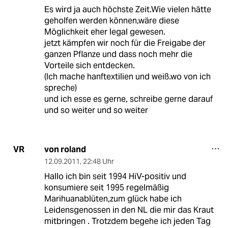
Es wird ja auch höchste Zeit.Wie vielen hätte
geholfen werden können,wäre diese
Möglichkeit eher legal gewesen.
jetzt kämpfen wir noch für die Freigabe der
ganzen Pflanze und dass noch mehr die
Vorteile sich entdecken.
(Ich mache hanftextilien und weiß.wo von ich
spreche)
und ich esse es gerne, schreibe gerne darauf
und so weiter und so weiter
von roland
VR
12.09.2011
,
22:48 Uhr
Hallo ich bin seit 1994 HiV-positiv und
konsumiere seit 1995 regelmäßig
Marihuanablüten,zum glück habe ich
Leidensgenossen in den NL die mir das Kraut
mitbringen . Trotzdem begehe ich jeden Tag