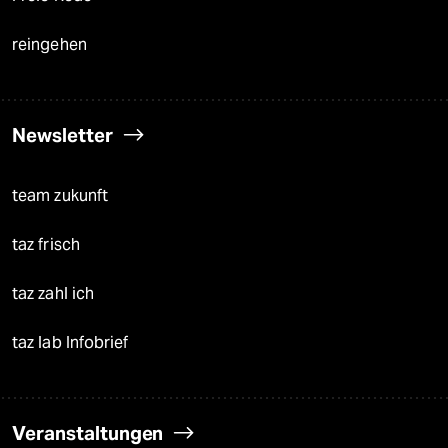
reingehen
Newsletter
team zukunft
taz frisch
taz zahl ich
taz lab Infobrief
Veranstaltungen