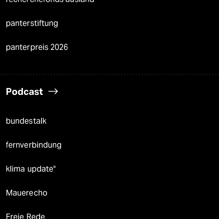
panterstiftung
panterpreis 2026
Podcast
bundestalk
fernverbindung
klima update°
Mauerecho
Freie Rede