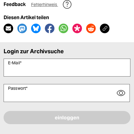
Feedback
Fehlerhinweis
Diesen Artikel teilen
Login zur Archivsuche
E-Mail
*
Passwort
*
Bitte füllen Sie alle Pflichtfelder (*) aus, um fortfahren zu können.