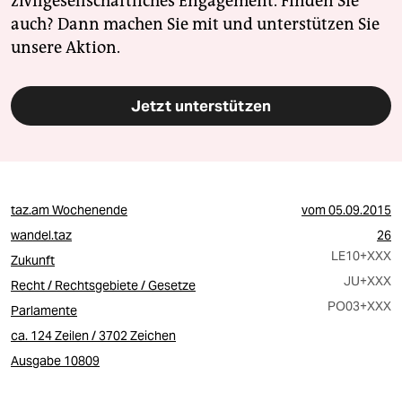
zivilgesellschaftliches Engagement. Finden Sie
auch? Dann machen Sie mit und unterstützen Sie
unsere Aktion.
Jetzt unterstützen
taz.am Wochenende
vom
05.09.2015
wandel.taz
26
LE10
+XXX
Zukunft
JU
+XXX
Recht / Rechtsgebiete / Gesetze
PO03
+XXX
Parlamente
ca. 124 Zeilen / 3702 Zeichen
Ausgabe 10809