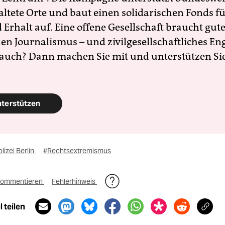
altete Orte und baut einen solidarischen Fonds f
Erhalt auf. Eine offene Gesellschaft braucht gute
en Journalismus – und zivilgesellschaftliches E
 auch? Dann machen Sie mit und unterstützen Si
nterstützen
lizei Berlin
#Rechtsextremismus
ommentieren
Fehlerhinweis
 teilen