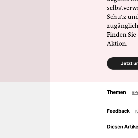
selbstverw
Schutz und 
zugänglich
Finden Sie
Aktion.
Jetzt u
Themen
#Po
Feedback
K
Diesen Artikel