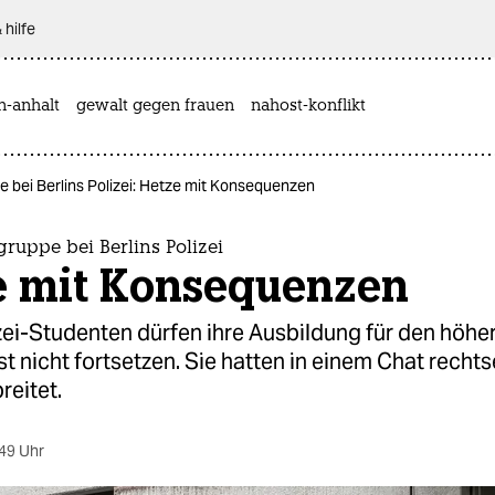
 hilfe
n-anhalt
gewalt gegen frauen
nahost-konflikt
 bei Berlins Polizei: Hetze mit Konsequenzen
ruppe bei Berlins Polizei
e mit Konsequenzen
zei-Studenten dürfen ihre Ausbildung für den höhe
st nicht fortsetzen. Sie hatten in einem Chat rech
reitet.
49 Uhr