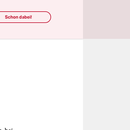
deren sechs
Schon dabei!