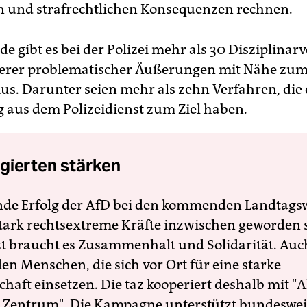
n und strafrechtlichen Konsequenzen rechnen.
e gibt es bei der Polizei mehr als 30 Disziplinar
erer problematischer Äußerungen mit Nähe zu
s. Darunter seien mehr als zehn Verfahren, die 
 aus dem Polizeidienst zum Ziel haben.
gierten stärken
nde Erfolg der AfD bei den kommenden Landtags
 stark rechtsextreme Kräfte inzwischen geworden 
zt braucht es Zusammenhalt und Solidarität. Auc
en Menschen, die sich vor Ort für eine starke
schaft einsetzen. Die taz kooperiert deshalb mit "A
 Zentrum". Die Kampagne unterstützt bundesweit