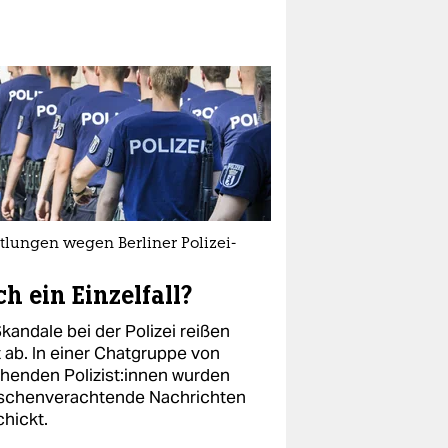
tlungen wegen Berliner Polizei-
h ein Einzelfall?
kandale bei der Polizei reißen
t ab. In einer Chatgruppe von
henden Polizist:innen wurden
chenverachtende Nachrichten
chickt.