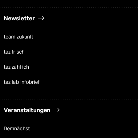
Newsletter
team zukunft
taz frisch
taz zahl ich
taz lab Infobrief
Veranstaltungen
Demnächst