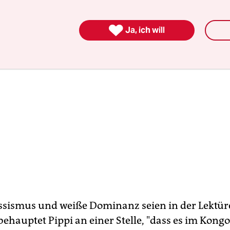

Ja, ich will
ssismus und weiße Dominanz seien in der Lektür
behauptet Pippi an einer Stelle, "dass es im Kong