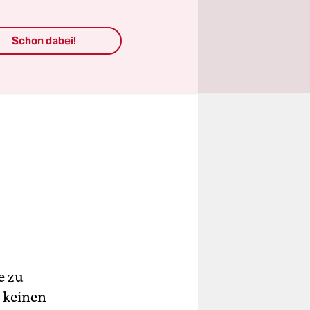
Schon dabei!
e zu
o keinen