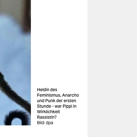
Heldin des
Feminismus, Anarcho
und Punk der ersten
Stunde - war Pippi in
Wirklichkeit
Rassistin?
Bild: dpa