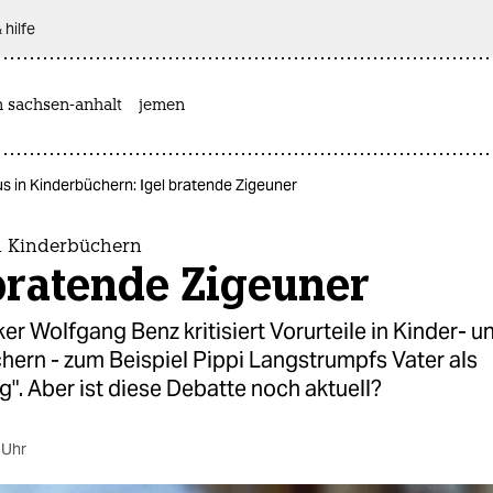
 hilfe
n sachsen-anhalt
jemen
s in Kinderbüchern: Igel bratende Zigeuner
n Kinderbüchern
bratende Zigeuner
ker Wolfgang Benz kritisiert Vorurteile in Kinder- u
ern - zum Beispiel Pippi Langstrumpfs Vater als
". Aber ist diese Debatte noch aktuell?
 Uhr