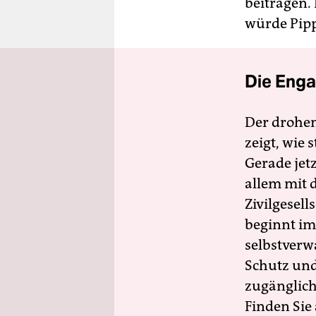
beitragen. 
würde Pipp
Die Enga
Der drohe
zeigt, wie
Gerade jet
allem mit d
Zivilgesell
beginnt im
selbstverw
Schutz und 
zugänglich
Finden Sie