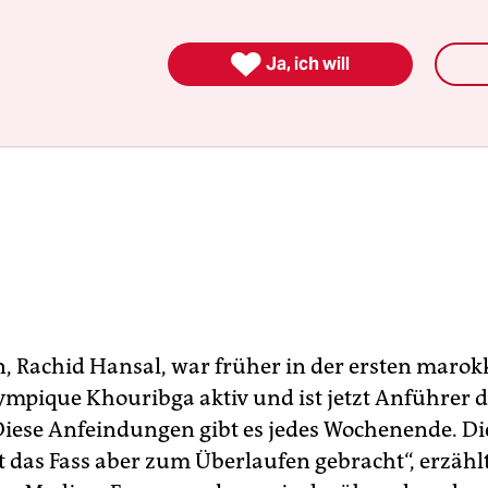

Ja, ich will
n, Rachid Hansal, war früher in der ersten maro
lympique Khouribga aktiv und ist jetzt Anführer 
„Diese Anfeindungen gibt es jedes Wochenende. Die
t das Fass aber zum Überlaufen gebracht“, erzählt