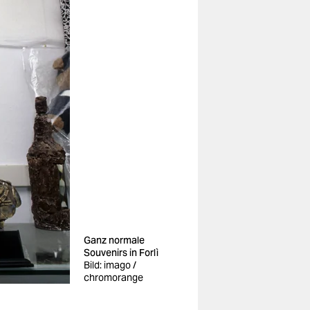
Ganz normale
Souvenirs in Forlì
Bild: imago /
chromorange