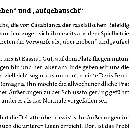
eben“ und „aufgebauscht“
ubs, die von Casablanca der rassistischen Beleid
 wurden, zogen sich ihrerseits aus dem Spielbetri
hneten die Vorwürfe als „übertrieben“ und „aufge
 uns ist Rassist. Gut, auf dem Platz fliegen mitun
gen hin und her, aber am Ende geben wir uns di
n vielleicht sogar zusammen“, meinte Deris Ferri
 Romagna. Ihn mochte die allwochenendliche Pra
der Äußerungen zu der Schlussfolgerung geführ
 anderes als das Normale vorgefallen sei.
at die Debatte über rassistische Äußerungen in 
auch die unteren Ligen erreicht. Dort ist das Pro