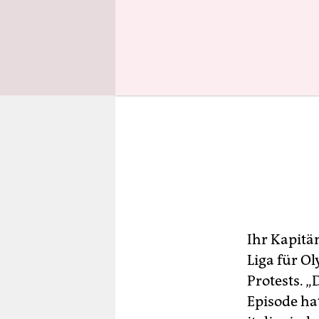
Ihr Kapitä
Liga für O
Protests. 
Episode ha