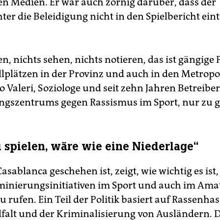
hen Medien. Er war auch zornig darüber, dass der
ter die Beleidigung nicht in den Spielbericht ein
n, nichts sehen, nichts notieren, das ist gängige 
lplätzen in der Provinz und auch in den Metropo
 Valeri, Soziologe und seit zehn Jahren Betreiber
gszentrums gegen Rassismus im Sport, nur zu 
u spielen, wäre wie eine Niederlage“
asablanca geschehen ist, zeigt, wie wichtig es ist,
minierungsinitiativen im Sport und auch im Ama
u rufen. Ein Teil der Politik basiert auf Rassenha
elfalt und der Kriminalisierung von Ausländern. 