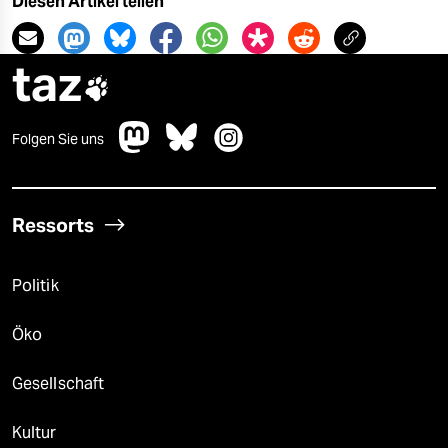
Diesen Artikel teilen
taz

Folgen Sie uns
Ressorts
Politik
Öko
Gesellschaft
Kultur