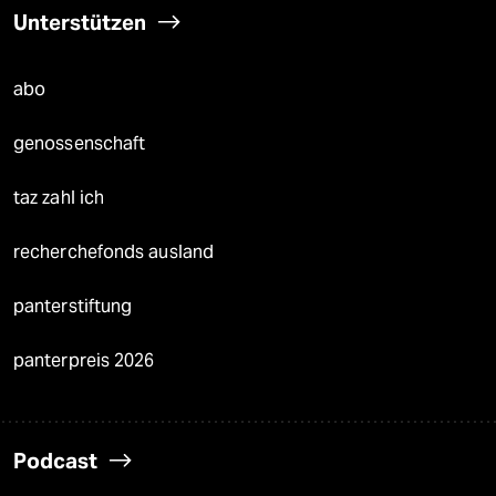
Unterstützen
abo
genossenschaft
taz zahl ich
recherchefonds ausland
panterstiftung
panterpreis 2026
Podcast