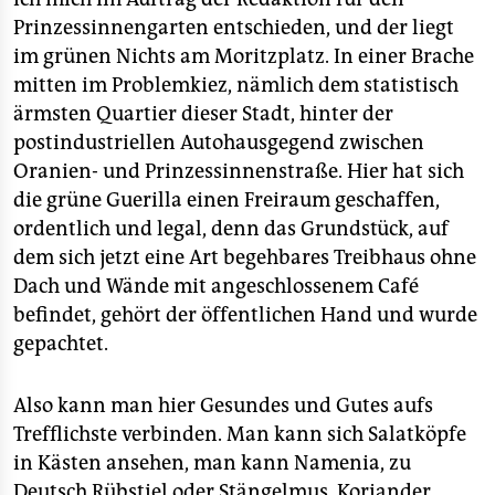
Prinzessinnengarten entschieden, und der liegt
im grünen Nichts am Moritzplatz. In einer Brache
mitten im Problemkiez, nämlich dem statistisch
ärmsten Quartier dieser Stadt, hinter der
postindustriellen Autohausgegend zwischen
Oranien- und Prinzessinnenstraße. Hier hat sich
die grüne Guerilla einen Freiraum geschaffen,
ordentlich und legal, denn das Grundstück, auf
dem sich jetzt eine Art begehbares Treibhaus ohne
Dach und Wände mit angeschlossenem Café
befindet, gehört der öffentlichen Hand und wurde
gepachtet.
Also kann man hier Gesundes und Gutes aufs
Trefflichste verbinden. Man kann sich Salatköpfe
in Kästen ansehen, man kann Namenia, zu
Deutsch Rübstiel oder Stängelmus, Koriander,