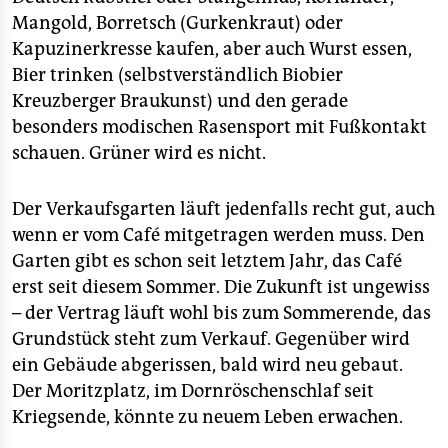
Mangold, Borretsch (Gurkenkraut) oder
Kapuzinerkresse kaufen, aber auch Wurst essen,
Bier trinken (selbstverständlich Biobier
Kreuzberger Braukunst) und den gerade
besonders modischen Rasensport mit Fußkontakt
schauen. Grüner wird es nicht.
Der Verkaufsgarten läuft jedenfalls recht gut, auch
wenn er vom Café mitgetragen werden muss. Den
Garten gibt es schon seit letztem Jahr, das Café
erst seit diesem Sommer. Die Zukunft ist ungewiss
– der Vertrag läuft wohl bis zum Sommerende, das
Grundstück steht zum Verkauf. Gegenüber wird
ein Gebäude abgerissen, bald wird neu gebaut.
Der Moritzplatz, im Dornröschenschlaf seit
Kriegsende, könnte zu neuem Leben erwachen.