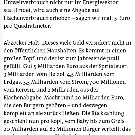
epaper login
Umweltverbrauch nicht nur im Energiesektor
stattfindet, wird auch eine Abgabe auf
Flächenverbrauch erhoben – sagen wir mal: 5 Euro
pro Quadratmeter.
Abzocke? Halt! Dieses viele Geld versickert nicht in
den öffentlichen Haushalten. Es kommt in einen
großen Topf, und der ist zum Jahresende prall
gefüllt: Gut 5 Milliarden Euro aus der Spritsteuer,
3 Milliarden vom Heizöl, 4,5 Milliarden vom
Erdgas, 5,5 Milliarden vom Strom, 700 Millionen
vom Kerosin und 2 Milliarden aus der
Flächenabgabe. Macht rund 20 Milliarden Euro,
die den Bürgern gehören – und deswegen
komplett an sie zurückfließen. Die Rückzahlung
geschieht nun pro Kopf, vom Baby bis zum Greis.
20 Milliarden auf 82 Millionen Bürger verteilt, das