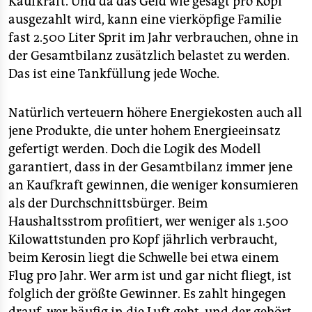
Kaufkraft. Und da das Geld wie gesagt pro Kopf
ausgezahlt wird, kann eine vierköpfige Familie
fast 2.500 Liter Sprit im Jahr verbrauchen, ohne in
der Gesamtbilanz zusätzlich belastet zu werden.
Das ist eine Tankfüllung jede Woche.
Natürlich verteuern höhere Energiekosten auch all
jene Produkte, die unter hohem Energieeinsatz
gefertigt werden. Doch die Logik des Modell
garantiert, dass in der Gesamtbilanz immer jene
an Kaufkraft gewinnen, die weniger konsumieren
als der Durchschnittsbürger. Beim
Haushaltsstrom profitiert, wer weniger als 1.500
Kilowattstunden pro Kopf jährlich verbraucht,
beim Kerosin liegt die Schwelle bei etwa einem
Flug pro Jahr. Wer arm ist und gar nicht fliegt, ist
folglich der größte Gewinner. Es zahlt hingegen