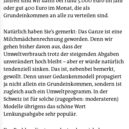
Jahren sind wir dann bei rund 5.000 Euro im Jahr
oder gut 400 Euro im Monat, die als
Grundeinkommen an alle zu verteilen sind.
Natürlich haben Sie’s gemerkt: Das Ganze ist eine
Milchmädchenrechnung geworden. Denn wir
gehen bisher davon aus, dass der
Umweltverbrauch trotz der steigenden Abgaben
unverändert hoch bleibt – aber er würde natürlich
tendenziell sinken. Das ist, nebenbei bemerkt,
gewollt. Denn unser Gedankenmodell propagiert
ja nicht allein ein Grundeinkommen, sondern ist
zugleich auch ein Umweltprogramm. In der
Schweiz ist für solche (zugegeben: moderateren)
Modelle übrigens das schöne Wort
Lenkungsabgabe sehr populär.