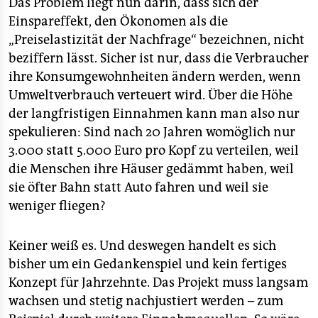
Das Problem liegt nun darin, dass sich der
Einspareffekt, den Ökonomen als die
„Preiselastizität der Nachfrage“ bezeichnen, nicht
beziffern lässt. Sicher ist nur, dass die Verbraucher
ihre Konsumgewohnheiten ändern werden, wenn
Umweltverbrauch verteuert wird. Über die Höhe
der langfristigen Einnahmen kann man also nur
spekulieren: Sind nach 20 Jahren womöglich nur
3.000 statt 5.000 Euro pro Kopf zu verteilen, weil
die Menschen ihre Häuser gedämmt haben, weil
sie öfter Bahn statt Auto fahren und weil sie
weniger fliegen?
Keiner weiß es. Und deswegen handelt es sich
bisher um ein Gedankenspiel und kein fertiges
Konzept für Jahrzehnte. Das Projekt muss langsam
wachsen und stetig nachjustiert werden – zum