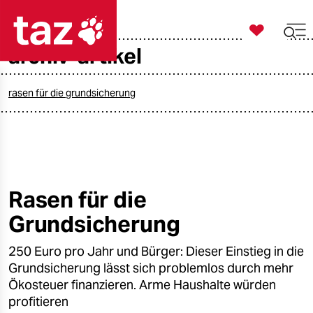

taz zahl ich
archiv-artikel

taz zahl ich
taz zahl ich
rasen für die grundsicherung
themen
politik
öko
Rasen für die
Grundsicherung
gesellschaft
250 Euro pro Jahr und Bürger: Dieser Einstieg in die
kultur
Grundsicherung lässt sich problemlos durch mehr
sport
Ökosteuer finanzieren. Arme Haushalte würden
profitieren