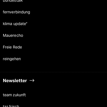
bundestalk
fernverbindung
klima update°
Mauerecho
Freie Rede
reingehen
Newsletter
team zukunft
taz frisch