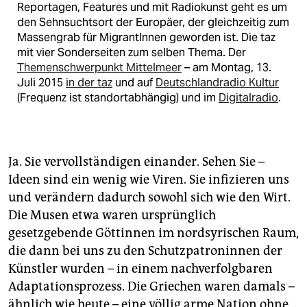
Reportagen, Features und mit Radiokunst geht es um
den Sehnsuchtsort der Europäer, der gleichzeitig zum
Massengrab für MigrantInnen geworden ist. Die taz
mit vier Sonderseiten zum selben Thema. Der
Themenschwerpunkt Mittelmeer
– am Montag, 13.
Juli 2015
in der taz
und auf
Deutschlandradio Kultur
(Frequenz ist standortabhängig) und im
Digitalradio
.
Ja. Sie vervollständigen einander. Sehen Sie –
Ideen sind ein wenig wie Viren. Sie infizieren uns
und verändern dadurch sowohl sich wie den Wirt.
Die Musen etwa waren ursprünglich
gesetzgebende Göttinnen im nordsyrischen Raum,
die dann bei uns zu den Schutzpatroninnen der
Künstler wurden – in einem nachverfolgbaren
Adaptationsprozess. Die Griechen waren damals –
ähnlich wie heute – eine völlig arme Nation ohne