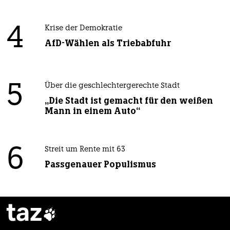
4
Krise der Demokratie
AfD-Wählen als Triebabfuhr
5
Über die geschlechtergerechte Stadt
„Die Stadt ist gemacht für den weißen
Mann in einem Auto“
6
Streit um Rente mit 63
Passgenauer Populismus
taz
