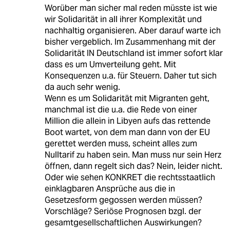
Worüber man sicher mal reden müsste ist wie
wir Solidarität in all ihrer Komplexität und
nachhaltig organisieren. Aber darauf warte ich
bisher vergeblich. Im Zusammenhang mit der
Solidarität IN Deutschland ist immer sofort klar
dass es um Umverteilung geht. Mit
Konsequenzen u.a. für Steuern. Daher tut sich
da auch sehr wenig.
Wenn es um Solidarität mit Migranten geht,
manchmal ist die u.a. die Rede von einer
Million die allein in Libyen aufs das rettende
Boot wartet, von dem man dann von der EU
gerettet werden muss, scheint alles zum
Nulltarif zu haben sein. Man muss nur sein Herz
öffnen, dann regelt sich das? Nein, leider nicht.
Oder wie sehen KONKRET die rechtsstaatlich
einklagbaren Ansprüche aus die in
Gesetzesform gegossen werden müssen?
Vorschläge? Seriöse Prognosen bzgl. der
gesamtgesellschaftlichen Auswirkungen?