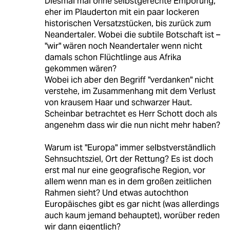
Diesmal mal ohne selbstgerechte Empörung,
eher im Plauderton mit ein paar lockeren
historischen Versatzstücken, bis zurück zum
Neandertaler. Wobei die subtile Botschaft ist –
"wir" wären noch Neandertaler wenn nicht
damals schon Flüchtlinge aus Afrika
gekommen wären?
Wobei ich aber den Begriff "verdanken" nicht
verstehe, im Zusammenhang mit dem Verlust
von krausem Haar und schwarzer Haut.
Scheinbar betrachtet es Herr Schott doch als
angenehm dass wir die nun nicht mehr haben?
Warum ist "Europa" immer selbstverständlich
Sehnsuchtsziel, Ort der Rettung? Es ist doch
erst mal nur eine geografische Region, vor
allem wenn man es in dem großen zeitlichen
Rahmen sieht? Und etwas autochthon
Europäisches gibt es gar nicht (was allerdings
auch kaum jemand behauptet), worüber reden
wir dann eigentlich?