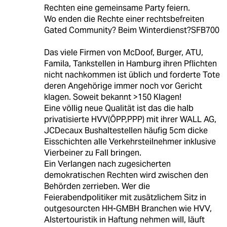
Rechten eine gemeinsame Party feiern.
Wo enden die Rechte einer rechtsbefreiten
Gated Community? Beim Winterdienst?SFB700
Das viele Firmen von McDoof, Burger, ATU,
Famila, Tankstellen in Hamburg ihren Pflichten
nicht nachkommen ist üblich und forderte Tote
deren Angehörige immer noch vor Gericht
klagen. Soweit bekannt >150 Klagen!
Eine völlig neue Qualität ist das die halb
privatisierte HVV(ÖPP,PPP) mit ihrer WALL AG,
JCDecaux Bushaltestellen häufig 5cm dicke
Eisschichten alle Verkehrsteilnehmer inklusive
Vierbeiner zu Fall bringen.
Ein Verlangen nach zugesicherten
demokratischen Rechten wird zwischen den
Behörden zerrieben. Wer die
Feierabendpolitiker mit zusätzlichem Sitz in
outgesourcten HH-GMBH Branchen wie HVV,
Alstertouristik in Haftung nehmen will, läuft