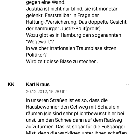
gegen eine Wand.
Justitia ist nicht nur blind, sie ist monetär
gelenkt. Feststellbar in Frage der
Haftung-/Versicherung. Das doppelte Gesicht
der hamburger Justiz-Polit(prolls).
Wozu gibt es in Hamburg den sogenannten
"Wegewart"?
In welcher irrationalen Traumblase sitzen
Politiker?
Wird zeit diese Blase zu stechen.
Karl Kraus
KK
20.12.2012
,
15:28 Uhr
In unseren Straßen ist es so, dass die
Hausbewohner den Gehweg mit Schaufeln
räumen (sie sind sehr pflichtbewusst hier bei
uns), um den Schnee dann auf dem Radweg
aufzutürmen. Das ist sogar für die Fußgänger
Mist, denn die wackligen unter ihnen schaffen