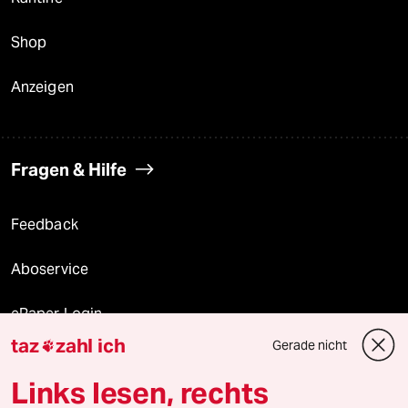
Shop
Anzeigen
Fragen & Hilfe
Feedback
Aboservice
ePaper Login
taz
zahl ich
Gerade nicht

Downloads für Abonnierende
Links lesen, rechts