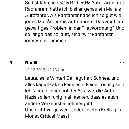
Selbst fahre ich 50% Rad, 50% Auto. Ärger mit
Radfahrern hatte ich bisher genau ein Mal als
Autofahrer. Als Radfahrer habe ich so gut wie
jedes Mal Ärger mit Autofahrern. Das zeigt ein
gewaltiges Problem in der "Hackordnung". Und
so lange das so läuft, sind "wir" Radfahrer
immer die dummen.
Radili
R
19.12.2012
,
12:23 Uhr
Leute, es is Winter! Da liegt halt Schnee, und
alles kaputtsalzen kann echt keine Lösung sein.
Ich fahr eh lieber auf der Strasse, die Auto-
Nazis sollen ruhig mal merken, dass es auch
andere Verkehrsteilnehmer gibt.
Und nicht vergessen: Jeden letzten Freitag im
Monat Critical Mass!