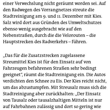
einer Verwechslung nicht geräumt worden sei. Auf
den Radwegen des Vorrangnetzes streute die
Stadtreinigung am 9. und 11. Dezember mit Kies.
Salz wird dort aus Gründen des Umweltschutzes
ebenso wenig ausgebracht wie auf den
Nebenstraßen, durch die die Velorouten – die
Hauptstrecken des Radverkehrs – führen.
„Das für die Zusatzstrecken zugelassene
Streumittel Kies ist für den Einsatz auf von
Fahrzeugen befahrenen Straßen sehr bedingt
geeignet“, räumt die Stadtreinigung ein. Die Autos
verdichten den Schnee zu Eis. Der Kies reicht nicht,
um das abzustumpfen. Mit Streusalz muss sich die
Stadtreinigung aber zurückhalten: „Der Einsatz
von Tausalz oder tausalzhaltigen Mitteln ist nur
auf Fahrbahnen zulässig und dort so gering wie