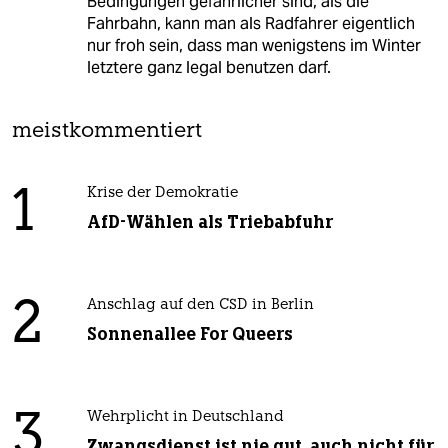
Bedingungen gefährlicher sind, als die
Fahrbahn, kann man als Radfahrer eigentlich
nur froh sein, dass man wenigstens im Winter
letztere ganz legal benutzen darf.
meistkommentiert
1
Krise der Demokratie
AfD-Wählen als Triebabfuhr
2
Anschlag auf den CSD in Berlin
Sonnenallee For Queers
3
Wehrplicht in Deutschland
Zwangsdienst ist nie gut, auch nicht für