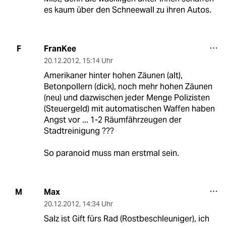
es kaum über den Schneewall zu ihren Autos.
FranKee
F
20.12.2012
,
15:14 Uhr
Amerikaner hinter hohen Zäunen (alt),
Betonpollern (dick), noch mehr hohen Zäunen
(neu) und dazwischen jeder Menge Polizisten
(Steuergeld) mit automatischen Waffen haben
Angst vor ... 1-2 Räumfährzeugen der
Stadtreinigung ???
So paranoid muss man erstmal sein.
Max
M
20.12.2012
,
14:34 Uhr
Salz ist Gift fürs Rad (Rostbeschleuniger), ich