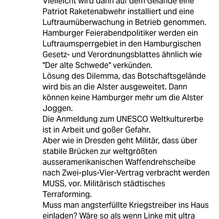
Vielleicht wird dann auf dem Gelände eine
Patriot Raketenabwehr installiert und eine
Luftraumüberwachung in Betrieb genommen.
Hamburger Feierabendpolitiker werden ein
Luftraumsperrgebiet in den Hamburgischen
Gesetz- und Verordnungsblattes ähnlich wie
"Der alte Schwede" verkünden.
Lösung des Dilemma, das Botschaftsgelände
wird bis an die Alster ausgeweitet. Dann
können keine Hamburger mehr um die Alster
Joggen.
Die Anmeldung zum UNESCO Weltkulturerbe
ist in Arbeit und goßer Gefahr.
Aber wie in Dresden geht Militär, dass über
stabile Brücken zur weltgrößten
ausseramerikanischen Waffendrehscheibe
nach Zwei-plus-Vier-Vertrag verbracht werden
MUSS, vor. Militärisch städtisches
Terraforming.
Muss man angsterfüllte Kriegstreiber ins Haus
einladen? Wäre so als wenn Linke mit ultra