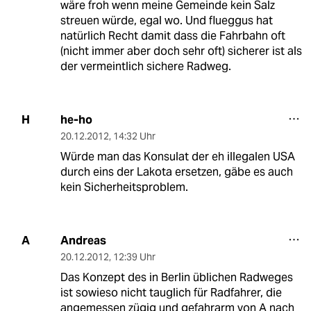
wäre froh wenn meine Gemeinde kein Salz
streuen würde, egal wo. Und flueggus hat
natürlich Recht damit dass die Fahrbahn oft
(nicht immer aber doch sehr oft) sicherer ist als
der vermeintlich sichere Radweg.
he-ho
H
20.12.2012
,
14:32 Uhr
Würde man das Konsulat der eh illegalen USA
durch eins der Lakota ersetzen, gäbe es auch
kein Sicherheitsproblem.
Andreas
A
20.12.2012
,
12:39 Uhr
Das Konzept des in Berlin üblichen Radweges
ist sowieso nicht tauglich für Radfahrer, die
angemessen zügig und gefahrarm von A nach