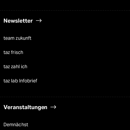
Newsletter
team zukunft
taz frisch
taz zahl ich
taz lab Infobrief
Veranstaltungen
Demnächst