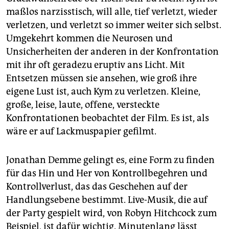
maßlos narzisstisch, will alle, tief verletzt, wieder
verletzen, und verletzt so immer weiter sich selbst.
Umgekehrt kommen die Neurosen und
Unsicherheiten der anderen in der Konfrontation
mit ihr oft geradezu eruptiv ans Licht. Mit
Entsetzen müssen sie ansehen, wie groß ihre
eigene Lust ist, auch Kym zu verletzen. Kleine,
große, leise, laute, offene, versteckte
Konfrontationen beobachtet der Film. Es ist, als
wäre er auf Lackmuspapier gefilmt.
Jonathan Demme gelingt es, eine Form zu finden
für das Hin und Her von Kontrollbegehren und
Kontrollverlust, das das Geschehen auf der
Handlungsebene bestimmt. Live-Musik, die auf
der Party gespielt wird, von Robyn Hitchcock zum
Beispiel, ist dafür wichtig. Minutenlang lässt