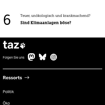
6
Teuer, unökologisch und krankmachend?
Sind Klimaanlagen böse?
taz

Folgen Sie uns
Ressorts
Politik
Öko