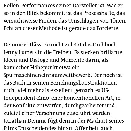
Rollen-Performances seiner Darsteller ist. Was er
so in den Blick bekommt, ist das Prozesshafte, das
versuchsweise Finden, das Umschlagen von Tönen.
Echt an dieser Methode ist gerade das Forcierte.
Demme entlässt so nicht zuletzt das Drehbuch
Jenny Lumets in die Freiheit. Es stecken brillante
Ideen und Dialoge und Momente darin, als
komischer Höhepunkt etwa ein
Spülmaschineneinräumwettbewerb. Dennoch ist
das Buch in seinen Beziehungskonstruktionen
nicht viel mehr als exzellent gemachtes US-
Independent-Kino jener konventionellen Art, in
der Konflikte entworfen, durchgearbeitet und
zuletzt einer Versöhnung zugeführt werden.
Jonathan Demme fügt dem in der Machart seines
Films Entscheidendes hinzu: Offenheit, auch