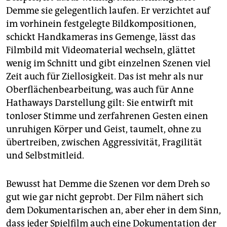
Demme sie gelegentlich laufen. Er verzichtet auf
im vorhinein festgelegte Bildkompositionen,
schickt Handkameras ins Gemenge, lässt das
Filmbild mit Videomaterial wechseln, glättet
wenig im Schnitt und gibt einzelnen Szenen viel
Zeit auch für Ziellosigkeit. Das ist mehr als nur
Oberflächenbearbeitung, was auch für Anne
Hathaways Darstellung gilt: Sie entwirft mit
tonloser Stimme und zerfahrenen Gesten einen
unruhigen Körper und Geist, taumelt, ohne zu
übertreiben, zwischen Aggressivität, Fragilität
und Selbstmitleid.
Bewusst hat Demme die Szenen vor dem Dreh so
gut wie gar nicht geprobt. Der Film nähert sich
dem Dokumentarischen an, aber eher in dem Sinn,
dass jeder Spielfilm auch eine Dokumentation der