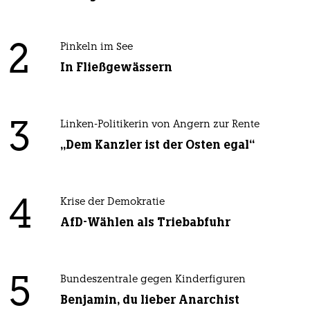
2
Pinkeln im See
In Fließgewässern
3
Linken-Politikerin von Angern zur Rente
„Dem Kanzler ist der Osten egal“
4
Krise der Demokratie
AfD-Wählen als Triebabfuhr
5
Bundeszentrale gegen Kinderfiguren
Benjamin, du lieber Anarchist