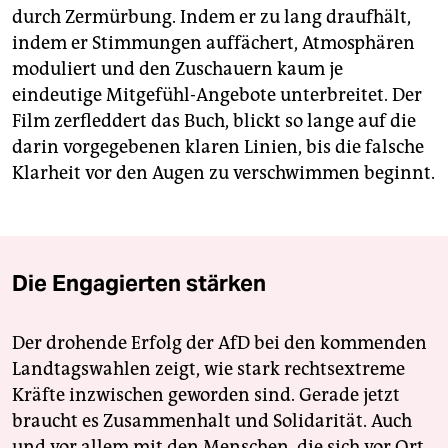
durch Zermürbung. Indem er zu lang draufhält,
indem er Stimmungen auffächert, Atmosphären
moduliert und den Zuschauern kaum je
eindeutige Mitgefühl-Angebote unterbreitet. Der
Film zerfleddert das Buch, blickt so lange auf die
darin vorgegebenen klaren Linien, bis die falsche
Klarheit vor den Augen zu verschwimmen beginnt.
Die Engagierten stärken
Der drohende Erfolg der AfD bei den kommenden
Landtagswahlen zeigt, wie stark rechtsextreme
Kräfte inzwischen geworden sind. Gerade jetzt
braucht es Zusammenhalt und Solidarität. Auch
und vor allem mit den Menschen, die sich vor Ort