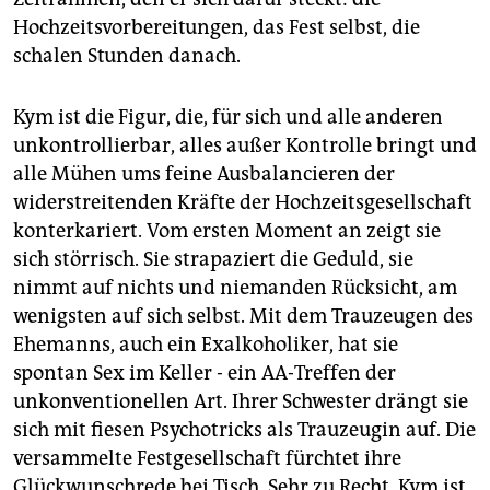
Hochzeitsvorbereitungen, das Fest selbst, die
schalen Stunden danach.
Kym ist die Figur, die, für sich und alle anderen
unkontrollierbar, alles außer Kontrolle bringt und
alle Mühen ums feine Ausbalancieren der
widerstreitenden Kräfte der Hochzeitsgesellschaft
konterkariert. Vom ersten Moment an zeigt sie
sich störrisch. Sie strapaziert die Geduld, sie
nimmt auf nichts und niemanden Rücksicht, am
wenigsten auf sich selbst. Mit dem Trauzeugen des
Ehemanns, auch ein Exalkoholiker, hat sie
spontan Sex im Keller - ein AA-Treffen der
unkonventionellen Art. Ihrer Schwester drängt sie
sich mit fiesen Psychotricks als Trauzeugin auf. Die
versammelte Festgesellschaft fürchtet ihre
Glückwunschrede bei Tisch. Sehr zu Recht. Kym ist